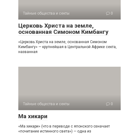
Тайные общества и секты
0
Церковь Христа на земле,
основанная Симоном Кимбангу
«Церковь Христа на земле, основанная Симоном
Кимбангу» — крупнейшая в Центральной Африке секта,
названная
Тайные общества и секты
0
Ма хикари
«Ма хикари» (что в переводе с японского означает
«почитание истинного света») — одна из