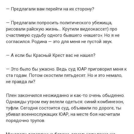
— Предлагали вам перейти на их сторону?
— Предлагали попросить политического убежища,
рисовали райскую жизнь… Крутили видеокассет) про
счастливую судьбу одного бывшего «нашего». Но я не
согласился. Родина — это для меня не пустой звук.
— А если бы Красный Крест вас не нашел?
— Это было бы ужасно. Ведь суд ЮАР приговорил меня к
ста годам. Потом скостили пятьдесят. Но и это немало,
не правда ли?
Плен закончился неожиданно и как-то очень обыденно.
Однажды утром ему велели одеться: синий комбинезон,
туфли. Сегодня состоится суд, объявили по дороге, ты
убивал военнослужащих ЮАР, на месте боя насчитали
порядочно трупов.