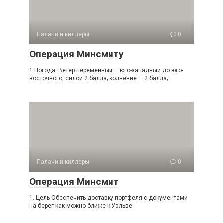
Палачи и киллеры
0
Операция Минсмиту
1.Погода. Ветер переменный — юго-западный до юго-
восточного, силой 2 балла; волнение — 2 балла;
Палачи и киллеры
0
Операция Минсмит
1. Цель Обеспечить доставку портфеля с документами
на берег как можно ближе к Уэльве