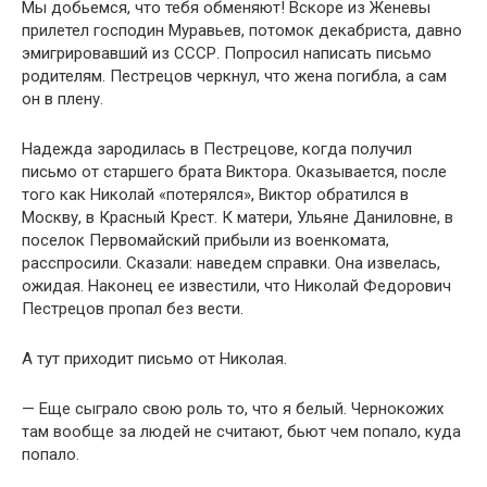
Мы добьемся, что тебя обменяют! Вскоре из Женевы
прилетел господин Муравьев, потомок декабриста, давно
эмигрировавший из СССР. Попросил написать письмо
родителям. Пестрецов черкнул, что жена погибла, а сам
он в плену.
Надежда зародилась в Пестрецове, когда получил
письмо от старшего брата Виктора. Оказывается, после
того как Николай «потерялся», Виктор обратился в
Москву, в Красный Крест. К матери, Ульяне Даниловне, в
поселок Первомайский прибыли из военкомата,
расспросили. Сказали: наведем справки. Она извелась,
ожидая. Наконец ее известили, что Николай Федорович
Пестрецов пропал без вести.
А тут приходит письмо от Николая.
— Еще сыграло свою роль то, что я белый. Чернокожих
там вообще за людей не считают, бьют чем попало, куда
попало.