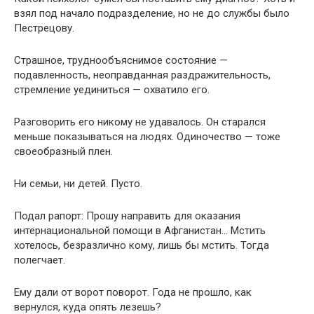
взял под начало подразделение, но не до службы было
Пестрецову.
Страшное, труднообъяснимое состояние —
подавленность, неоправданная раздражительность,
стремление уединиться — охватило его.
Разговорить его никому не удавалось. Он старался
меньше показываться на людях. Одиночество — тоже
своеобразный плен.
Ни семьи, ни детей. Пусто.
Подал рапорт: Прошу направить для оказания
интернациональной помощи в Афганистан… Мстить
хотелось, безразлично кому, лишь бы мстить. Тогда
полегчает.
Ему дали от ворот поворот. Года не прошло, как
вернулся, куда опять лезешь?