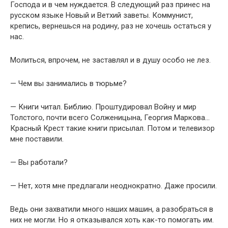
Господа и в чем нуждается. В следующий раз принес на
русском языке Новый и Ветхий заветы. Коммунист,
крепись, вернешься на родину, раз не хочешь остаться у
нас.
Молиться, впрочем, не заставлял и в душу особо не лез.
— Чем вы занимались в тюрьме?
— Книги читал. Библию. Проштудировал Войну и мир
Толстого, почти всего Солженицына, Георгия Маркова…
Красный Крест такие книги присылал. Потом и телевизор
мне поставили.
— Вы работали?
— Нет, хотя мне предлагали неоднократно. Даже просили.
Ведь они захватили много наших машин, а разобраться в
них не могли. Но я отказывался хоть как-то помогать им.