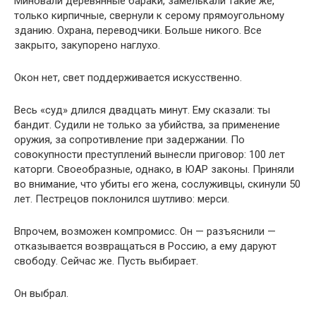
Миновали деревянные бараки, замелькали такие же,
только кирпичные, свернули к серому прямоугольному
зданию. Охрана, переводчики. Больше никого. Все
закрыто, закупорено наглухо.
Окон нет, свет поддерживается искусственно.
Весь «суд» длился двадцать минут. Ему сказали: ты
бандит. Судили не только за убийства, за применение
оружия, за сопротивление при задержании. По
совокупности преступлений вынесли приговор: 100 лет
каторги. Своеобразные, однако, в ЮАР законы. Приняли
во внимание, что убиты его жена, сослуживцы, скинули 50
лет. Пестрецов поклонился шутливо: мерси.
Впрочем, возможен компромисс. Он — разъяснили —
отказывается возвращаться в Россию, а ему даруют
свободу. Сейчас же. Пусть выбирает.
Он выбрал.