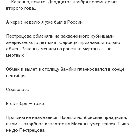
— Конечно, помню. Двадцатое ноября восемьдесят
второго года…
А через неделю я уже был в России.
Пестрецова обменяли на захваченного кубинцами
американского летчика. Юаровцы признавали только
обмен. Раненых меняли на раненых, мертвых — на
мертвых.
Обмен и вылет в столицу Замбии планировался в конце
сентября.
Сорвалось.
В октябре — тоже.
Причины не назывались. Прошли ноябрьские праздники,
а там — скорбное известие из Москвы: умер генсек. Было
не до Пестрецова.