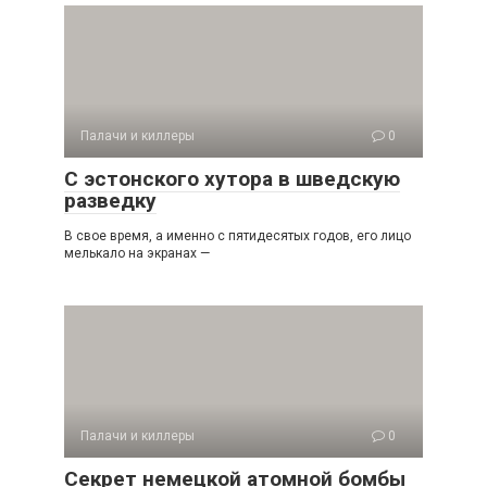
Палачи и киллеры
0
С эстонского хутора в шведскую
разведку
В свое время, а именно с пятидесятых годов, его лицо
мелькало на экранах —
Палачи и киллеры
0
Секрет немецкой атомной бомбы