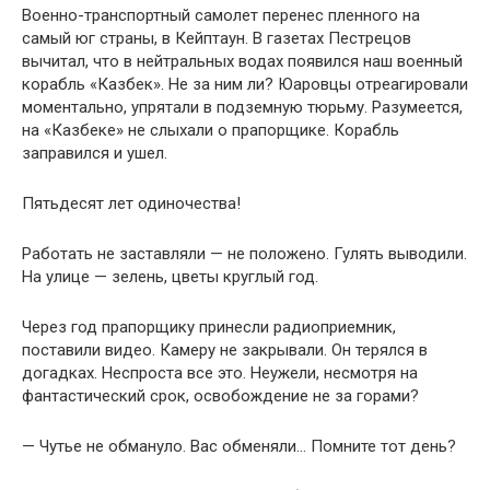
Военно-транспортный самолет перенес пленного на
самый юг страны, в Кейптаун. В газетах Пестрецов
вычитал, что в нейтральных водах появился наш военный
корабль «Казбек». Не за ним ли? Юаровцы отреагировали
моментально, упрятали в подземную тюрьму. Разумеется,
на «Казбеке» не слыхали о прапорщике. Корабль
заправился и ушел.
Пятьдесят лет одиночества!
Работать не заставляли — не положено. Гулять выводили.
На улице — зелень, цветы круглый год.
Через год прапорщику принесли радиоприемник,
поставили видео. Камеру не закрывали. Он терялся в
догадках. Неспроста все это. Неужели, несмотря на
фантастический срок, освобождение не за горами?
— Чутье не обмануло. Вас обменяли… Помните тот день?