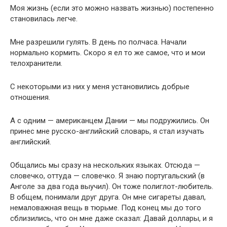
Моя жизнь (если это можно назвать жизнью) постепенно
становилась легче.
Мне разрешили гулять. В день по полчаса. Начали
нормально кормить. Скоро я ел то же самое, что и мои
телохранители.
С некоторыми из них у меня установились добрые
отношения.
А с одним — американцем Дании — мы подружились. Он
принес мне русско-английский словарь, я стал изучать
английский.
Общались мы сразу на нескольких языках. Отсюда —
словечко, оттуда — словечко. Я знаю португальский (в
Анголе за два года выучил). Он тоже полиглот-любитель.
В общем, понимали друг друга. Он мне сигареты давал,
немаловажная вещь в тюрьме. Под конец мы до того
сблизились, что он мне даже сказал: Давай доллары, и я