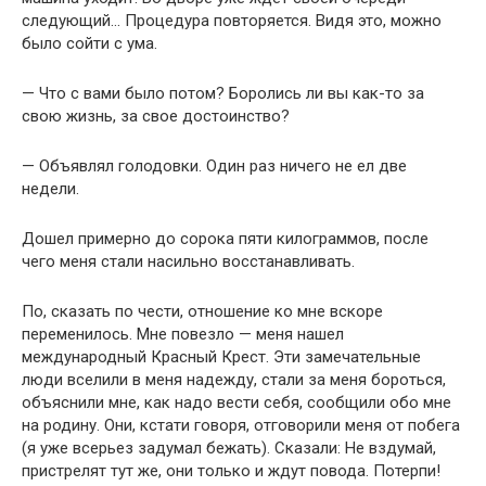
следующий… Процедура повторяется. Видя это, можно
было сойти с ума.
— Что с вами было потом? Боролись ли вы как-то за
свою жизнь, за свое достоинство?
— Объявлял голодовки. Один раз ничего не ел две
недели.
Дошел примерно до сорока пяти килограммов, после
чего меня стали насильно восстанавливать.
По, сказать по чести, отношение ко мне вскоре
переменилось. Мне повезло — меня нашел
международный Красный Крест. Эти замечательные
люди вселили в меня надежду, стали за меня бороться,
объяснили мне, как надо вести себя, сообщили обо мне
на родину. Они, кстати говоря, отговорили меня от побега
(я уже всерьез задумал бежать). Сказали: Не вздумай,
пристрелят тут же, они только и ждут повода. Потерпи!