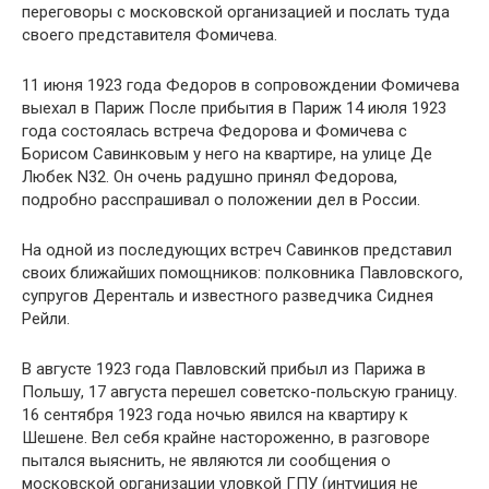
переговоры с московской организацией и послать туда
своего представителя Фомичева.
11 июня 1923 года Федоров в сопровождении Фомичева
выехал в Париж После прибытия в Париж 14 июля 1923
года состоялась встреча Федорова и Фомичева с
Борисом Савинковым у него на квартире, на улице Де
Любек N32. Он очень радушно принял Федорова,
подробно расспрашивал о положении дел в России.
На одной из последующих встреч Савинков представил
своих ближайших помощников: полковника Павловского,
супругов Деренталь и известного разведчика Сиднея
Рейли.
В августе 1923 года Павловский прибыл из Парижа в
Польшу, 17 августа перешел советско-польскую границу.
16 сентября 1923 года ночью явился на квартиру к
Шешене. Вел себя крайне настороженно, в разговоре
пытался выяснить, не являются ли сообщения о
московской организации уловкой ГПУ (интуиция не