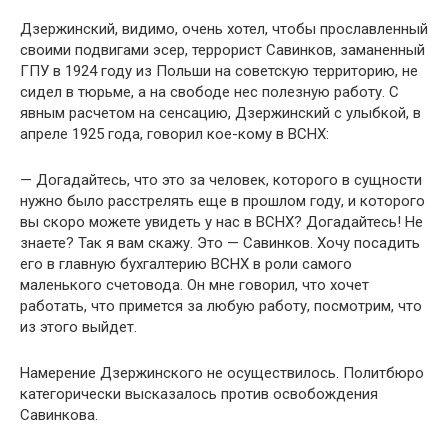
Дзержинский, видимо, очень хотел, чтобы прославленный
своими подвигами эсер, террорист Савинков, заманенный
ГПУ в 1924 году из Польши на советскую территорию, не
сидел в тюрьме, а на свободе нес полезную работу. С
явным расчетом на сенсацию, Дзержинский с улыбкой, в
апреле 1925 года, говорил кое-кому в ВСНХ:
— Догадайтесь, что это за человек, которого в сущности
нужно было расстрелять еще в прошлом году, и которого
вы скоро можете увидеть у нас в ВСНХ? Догадайтесь! Не
знаете? Так я вам скажу. Это — Савинков. Хочу посадить
его в главную бухгалтерию ВСНХ в роли самого
маленького счетовода. Он мне говорил, что хочет
работать, что примется за любую работу, посмотрим, что
из этого выйдет.
Намерение Дзержинского не осуществилось. Политбюро
категорически высказалось против освобождения
Савинкова.