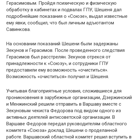
Герасимовым. Пройдя психическую и физическую
обработку в кабинетах и подвалах ГПУ, Шешеня дал
подробнейшие показания о «Союзе», выдал известные
ему явки, сообщил, что был личным адъютантом
Савинкова.
На основании показаний Шешени были задержаны
Зекунов и Герасимов. После проведенного следствия
Герасимов был расстрелян. Зекунов отрекся от
принадлежности к «Союзу», и сотрудники ГПУ
предоставили ему возможность «очиститься».
Возможность «очиститься» получил и Шешеня.
Учитывая благоприятные условия, сложившиеся для
проникновения в зарубежные организации, Дзержинский
и Менжинский решили отправить в Варшаву вместе с
Зекуновым чекиста Федорова под видом одного из
активных деятелей антисоветской организации. В
Варшаве Федоров передал руководителям областного
комитета «Союза» доклад Шешени о проделанной
работе. Варшавский областной комитет решил вступить в