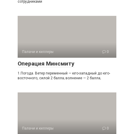
сотрудниками
Палачи и киллеры
0
Операция Минсмиту
1.Погода. Ветер переменный — юго-западный до юго-
восточного, силой 2 балла; волнение — 2 балла;
Палачи и киллеры
0