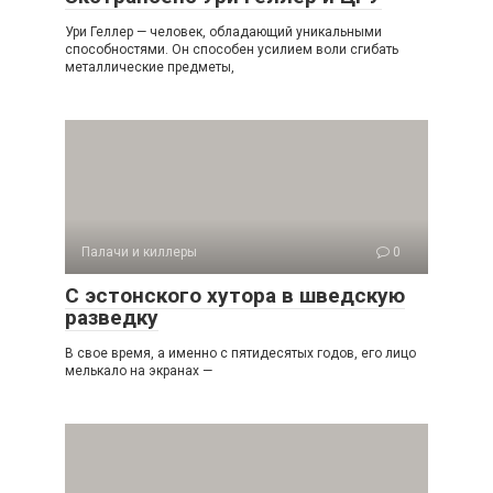
Ури Геллер — человек, обладающий уникальными
способностями. Он способен усилием воли сгибать
металлические предметы,
Палачи и киллеры
0
С эстонского хутора в шведскую
разведку
В свое время, а именно с пятидесятых годов, его лицо
мелькало на экранах —