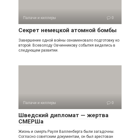
Палачи и киллеры
0
Секрет немецкой атомной бомбы
Завершение одной войны ознаменовало подготовку ко
второй. Всеволоду Овчинникову события виделись в
следующем развитии.
Палачи и киллеры
0
Шведский дипломат — жертва
СМЕРШа
Жизнь и смерть Рауля Валленберга были загадочны.
Согласно советским документам, он был арестован