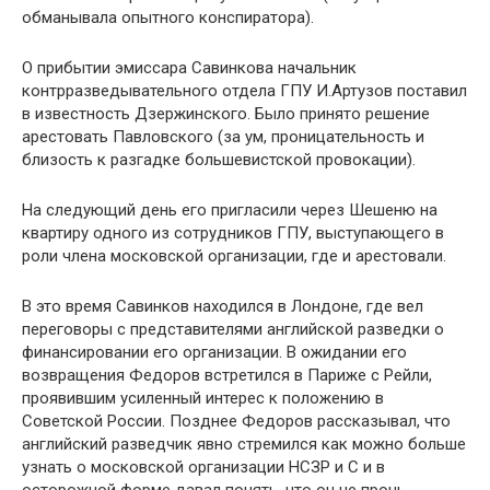
обманывала опытного конспиратора).
О прибытии эмиссара Савинкова начальник
контрразведывательного отдела ГПУ И.Артузов поставил
в известность Дзержинского. Было принято решение
арестовать Павловского (за ум, проницательность и
близость к разгадке большевистской провокации).
На следующий день его пригласили через Шешеню на
квартиру одного из сотрудников ГПУ, выступающего в
роли члена московской организации, где и арестовали.
В это время Савинков находился в Лондоне, где вел
переговоры с представителями английской разведки о
финансировании его организации. В ожидании его
возвращения Федоров встретился в Париже с Рейли,
проявившим усиленный интерес к положению в
Советской России. Позднее Федоров рассказывал, что
английский разведчик явно стремился как можно больше
узнать о московской организации НСЗР и С и в