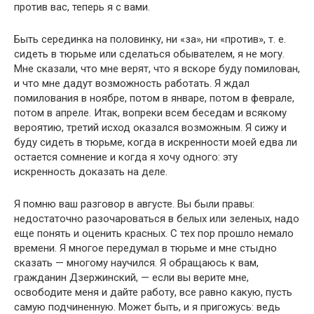
против вас, теперь я с вами.
Быть серединка на половинку, ни «за», ни «против», т. е.
сидеть в тюрьме или сделаться обывателем, я не могу.
Мне сказали, что мне верят, что я вскоре буду помилован,
и что мне дадут возможность работать. Я ждал
помилования в ноябре, потом в январе, потом в феврале,
потом в апреле. Итак, вопреки всем беседам и всякому
вероятию, третий исход оказался возможным. Я сижу и
буду сидеть в тюрьме, когда в искренности моей едва ли
остается сомнение и когда я хочу одного: эту
искренность доказать на деле.
Я помню ваш разговор в августе. Вы были правы:
недостаточно разочароваться в белых или зеленых, надо
еще понять и оценить красных. С тех пор прошло немало
времени. Я многое передумал в тюрьме и мне стыдно
сказать — многому научился. Я обращаюсь к вам,
гражданин Дзержинский, — если вы верите мне,
освободите меня и дайте работу, все равно какую, пусть
самую подчиненную. Может быть, и я пригожусь: ведь