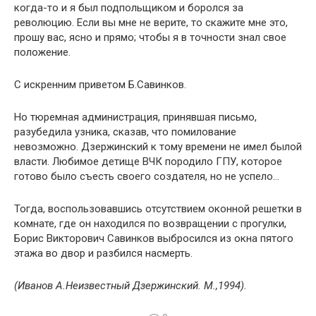
когда-то и я был подпольщиком и боролся за
революцию. Если вы мне не верите, то скажите мне это,
прошу вас, ясно и прямо; чтобы я в точности знал свое
положение.
С искренним приветом Б.Савинков.
Но тюремная администрация, принявшая письмо,
разубедила узника, сказав, что помилование
невозможно. Дзержинский к тому времени не имел былой
власти. Любимое детище ВЧК породило ГПУ, которое
готово было съесть своего создателя, но не успело…
Тогда, воспользовавшись отсутствием оконной решетки в
комнате, где он находился по возвращении с прогулки,
Борис Викторович Савинков выбросился из окна пятого
этажа во двор и разбился насмерть.
(Иванов А.Неизвестный Дзержинский. М.,1994).