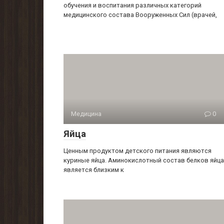
обучения и воспитания различных категорий
медицинского состава Вооруженных Сил (врачей,
Медицина
0
Яйца
Ценным продуктом детского питания являются
куриные яйца. Аминокислотный состав белков яйца
является близким к