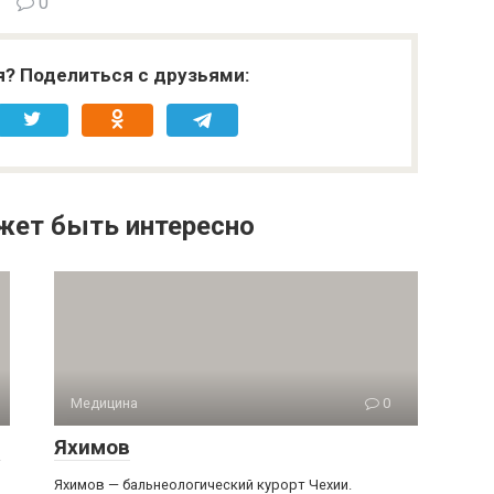
0
я? Поделиться с друзьями:
жет быть интересно
Медицина
0
е
Яхимов
Яхимов — бальнеологический курорт Чехии.