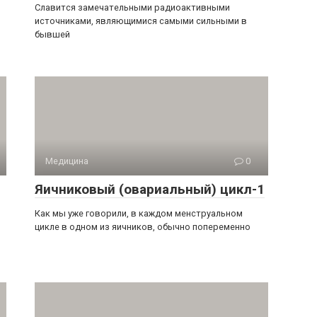
Славится замечательными радиоактивными
источниками, являющимися самыми сильными в
бывшей
Медицина
0
Яичниковый (овариальный) цикл-1
Как мы уже говорили, в каждом менструальном
цикле в одном из яичников, обычно попеременно