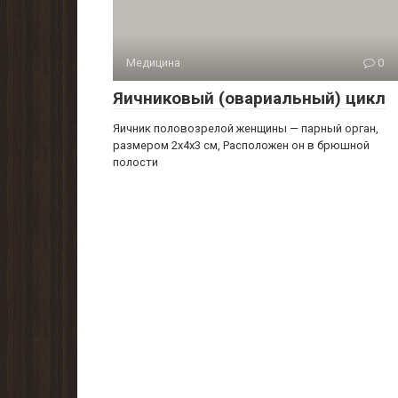
Медицина
0
Яичниковый (овариальный) цикл
Яичник половозрелой женщины — парный орган,
размером 2x4x3 см, Расположен он в брюшной
полости