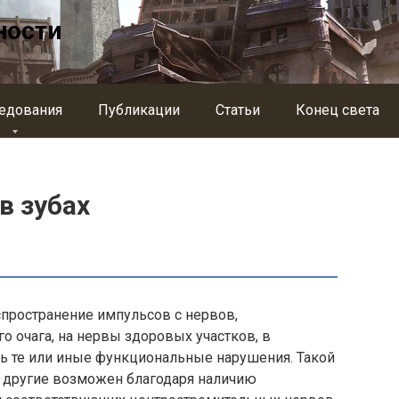
ности
едования
Публикации
Статьи
Конец света
в зубах
пространение импульсов с нервов,
о очага, на нервы здоровых участков, в
уть те или иные функциональные нарушения. Такой
а другие возможен благодаря наличию