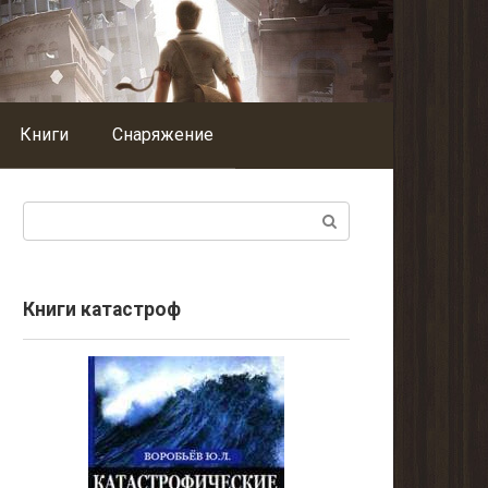
Книги
Снаряжение
Поиск:
Книги катастроф