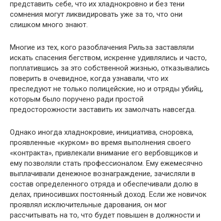
представить себе, что их хладнокровно и без тени
сомнения могут ликвидировать уже за то, что они
слишком много знают.
Многие из тех, кого разоблачения Рильза заставляли
искать спасения бегством, искренне удивлялись и часто,
поплатившись за это собственной жизнью, отказывались
поверить в очевидное, когда узнавали, что их
преследуют не только полицейские, но и отряды убийц,
которым было поручено ради простой
предосторожности заставить их замолчать навсегда.
Однако иногда хладнокровие, инициатива, сноровка,
проявленные «курком» во время выполнения своего
«контракта», привлекали внимание его вербовщиков и
ему позволяли стать профессионалом. Ему ежемесячно
выплачивали денежное вознаграждение, зачисляли в
состав определенного отряда и обеспечивали долю в
делах, приносивших постоянный доход. Если же новичок
проявлял исключительные дарования, он мог
рассчитывать на то, что будет повышен в должности и