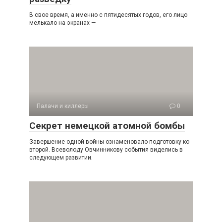
В свое время, а именно с пятидесятых годов, его лицо
мелькало на экранах —
Палачи и киллеры
0
Секрет немецкой атомной бомбы
Завершение одной войны ознаменовало подготовку ко
второй. Всеволоду Овчинникову события виделись в
следующем развитии.