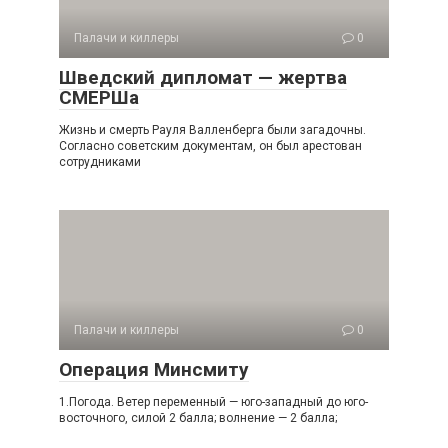
Палачи и киллеры
0
Шведский дипломат — жертва
СМЕРШа
Жизнь и смерть Рауля Валленберга были загадочны.
Согласно советским документам, он был арестован
сотрудниками
Палачи и киллеры
0
Операция Минсмиту
1.Погода. Ветер переменный — юго-западный до юго-
восточного, силой 2 балла; волнение — 2 балла;