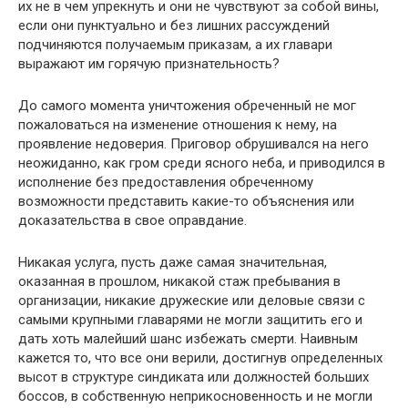
их не в чем упрекнуть и они не чувствуют за собой вины,
если они пунктуально и без лишних рассуждений
подчиняются получаемым приказам, а их главари
выражают им горячую признательность?
До самого момента уничтожения обреченный не мог
пожаловаться на изменение отношения к нему, на
проявление недоверия. Приговор обрушивался на него
неожиданно, как гром среди ясного неба, и приводился в
исполнение без предоставления обреченному
возможности представить какие-то объяснения или
доказательства в свое оправдание.
Никакая услуга, пусть даже самая значительная,
оказанная в прошлом, никакой стаж пребывания в
организации, никакие дружеские или деловые связи с
самыми крупными главарями не могли защитить его и
дать хоть малейший шанс избежать смерти. Наивным
кажется то, что все они верили, достигнув определенных
высот в структуре синдиката или должностей больших
боссов, в собственную неприкосновенность и не могли