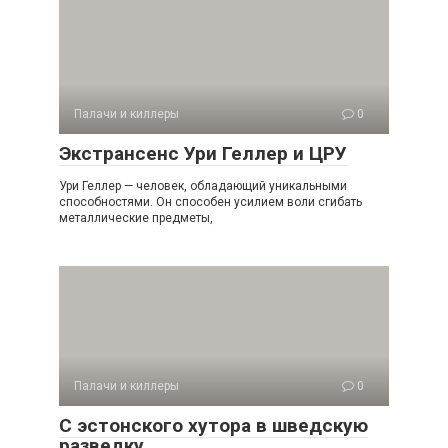
Палачи и киллеры
0
Экстрансенс Ури Геллер и ЦРУ
Ури Геллер — человек, обладающий уникальными
способностями. Он способен усилием воли сгибать
металлические предметы,
Палачи и киллеры
0
С эстонского хутора в шведскую
разведку