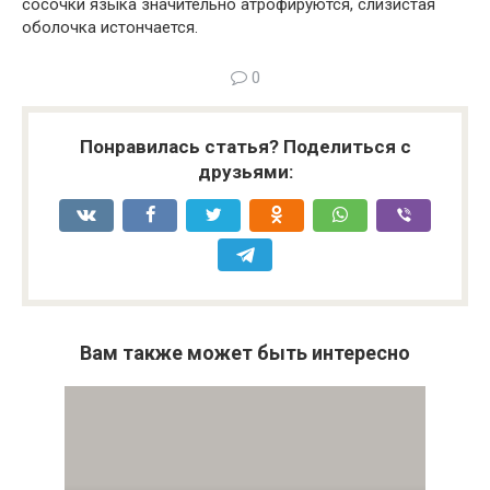
сосочки языка значительно атрофируются, слизистая
оболочка истончается.
0
Понравилась статья? Поделиться с
друзьями:
Вам также может быть интересно