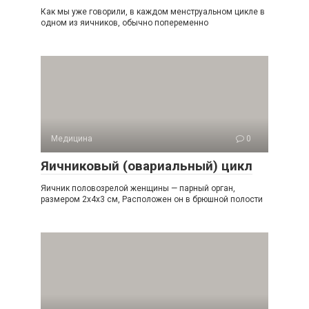
Как мы уже говорили, в каждом менструальном цикле в
одном из яичников, обычно попеременно
Медицина
0
Яичниковый (овариальный) цикл
Яичник половозрелой женщины — парный орган,
размером 2x4x3 см, Расположен он в брюшной полости