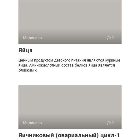
Медицина
0
Яйца
Ценным продуктом детского питания являются куриные
яйца. Аминокислотный состав белков яйца является
близким к
Медицина
0
Яичниковый (овариальный) цикл-1