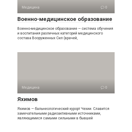
Медицина
0
Военно-медицинское образование
Военно-медицинское образование — система обучения
и воспитания различных категорий медицинского
состава Вооруженных Сил (врачей,
Медицина
0
Яхимов
Яхимов — бальнеологический курорт Чехии. Славится
замечательными радиоактивными источниками,
являющимися самыми сильными в бывшей