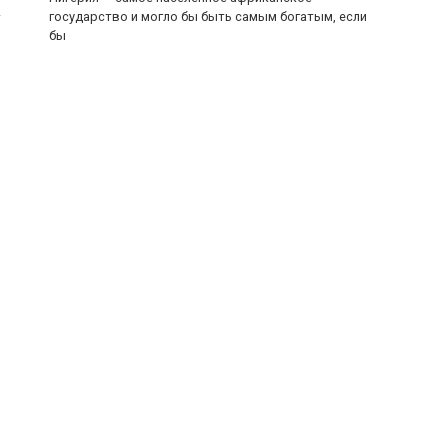
государство и могло бы быть самым богатым, если
т
бы