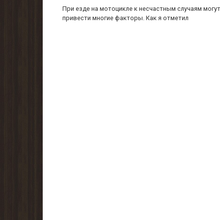
При езде на мотоцикле к несчастным случаям могу
привести многие факторы. Как я отметил