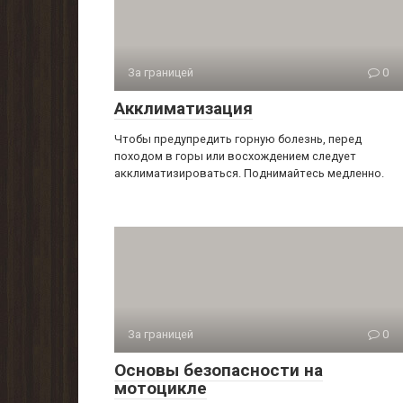
За границей
0
Акклиматизация
Чтобы предупредить горную болезнь, перед
походом в горы или восхождением следует
акклиматизироваться. Поднимайтесь медленно.
За границей
0
Основы безопасности на
мотоцикле