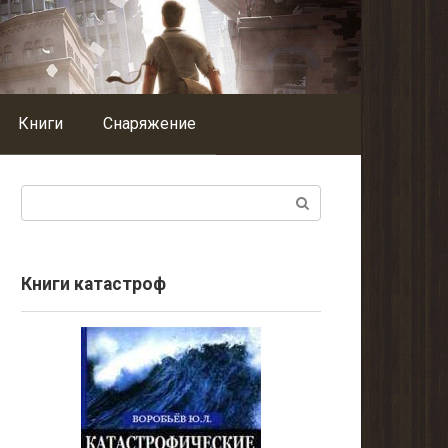
Книги
Снаряжение
Поиск:
Книги катастроф