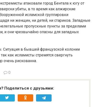
экстремисты атаковали город Бентала к югу от
зверски убиты, в то время как алжирские
 Вооруженной исламской группировки
щадя ни женщин, ни детей, ни стариков. Западные
 нелегальные пропускные пункты за пределами
и, и они чрезвычайно опасны для западных
ы. Ситуация в бывшей французской колонии
 так как исламисты стремятся свергнуть
 очень рискованна.
0
я? Поделиться с друзьями: