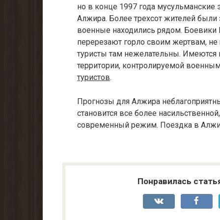
но в конце 1997 года мусульманские 
Алжира. Более трехсот жителей были 
военные находились рядом. Боевики
перерезают горло своим жертвам, не 
туристы там нежелательны. Имеются
территории, контролируемой военным
туристов
.
Прогнозы для Алжира неблагоприятн
становится все более насильственной,
современный режим. Поездка в Алжир
Понравилась стать