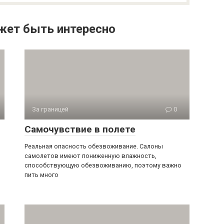
жет быть интересно
За границей
0
Самочувствие в полете
Реальная опасность обезвоживание. Салоны
самолетов имеют пониженную влажность,
способствующую обезвоживанию, поэтому важно
пить много