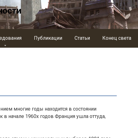
ности
едования
Публикации
Статьи
Конец света
нием многие годы находится в состоянии
к в начале 1960х годов Франция ушла оттуда,