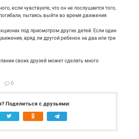
ого, если чувствуете, что он не послушается того,
 погибали, пытаясь выйти во время движения.
акционах под присмотром других детей. Если один
вижения, вряд ли другой ребенок на два или три
мпании своих друзей может сделать много
0
я? Поделиться с друзьями: