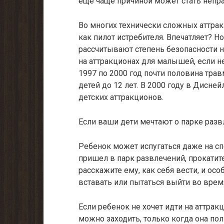
еще чаще причиной может стать непра
Во многих технически сложных аттрак
как пилот истребителя. Впечатляет? 
рассчитывают степень безопасности 
на аттракционах для малышей, если н
1997 по 2000 год почти половина трав
детей до 12 лет. В 2000 году в Дисне
детских аттракционов.
Если ваши дети мечтают о парке разв
Ребенок может испугаться даже на с
пришел в парк развлечений, прокатите
расскажите ему, как себя вести, и осо
вставать или пытаться выйти во врем
Если ребенок не хочет идти на аттракц
можно заходить, только когда она пол