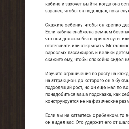
кабине и захочет выйти, когда она ост
заранее, чтобы он подождал, пока слу
Скажите ребенку, чтобы он крепко де
Если кабина снабжена ремнем безопа
что они должны быть пристегнуты или
отстегивать или открывать. Металлич
взрослых пассажиров и велики детям.
скажите ему, чтобы спокойно сидел на
Изучите ограничения по росту на каж
на аттракцион, до которого он в букв
подходящий рост, но он еще мал по во
понадобиться ваша подсказка, как се
конструируется не на физические разм
Если вы не катаетесь с ребенком, то в
он видел вас. Это удержит его от шало