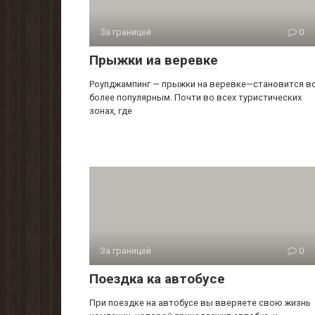
За границей
0
Прыжки иа веревке
Роупджампинг — прыжки на веревке—становится в
более популярным. Почти во всех туристических
зонах, где
За границей
0
Поездка ка автобусе
При поездке на автобусе вы вверяете свою жизнь