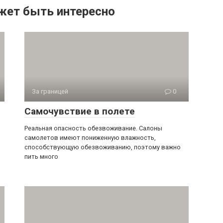
жет быть интересно
За границей
0
Самочувствие в полете
Реальная опасность обезвоживание. Салоны
самолетов имеют пониженную влажность,
способствующую обезвоживанию, поэтому важно
пить много