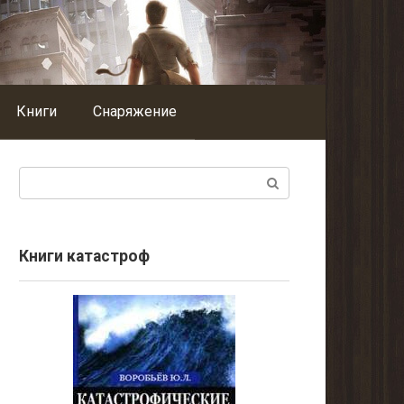
Книги
Снаряжение
Поиск:
Книги катастроф