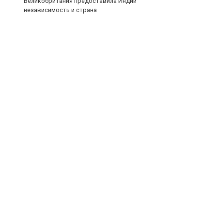
Великобритания предоставила Индии
независимость и страна