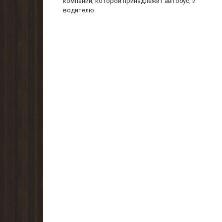
компании, которой принадлежит автобус, и
водителю.