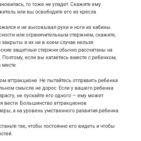
ановилась, то тоже не упадет. Скажите ему
житель или вы освободите его из кресла.
ржался и не высовывал руки и ноги из кабины.
сности или ограничительным стержнем, скажите,
 закрыты и их ни в коем случае нельзя
еские защитные стержни обычно рассчитаны на
 Поэтому, если вы катаетесь вместе с ребенком,
 месте.
дом аттракционе. Не пытайтесь отправить ребенка
альном смысле не дорос. Если у вашего ребенка
зрасту, не пускайте его одного — ему может
бя вести. Большинство аттракционов
еры, а на уровень умственного развития ребенка.
станьте так, чтобы постоянно его видеть и чтобы
стей.