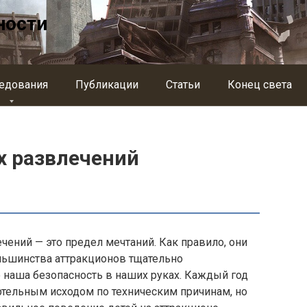
ности
едования
Публикации
Статьи
Конец света
х развлечений
чений — это предел мечтаний. Как правило, они
ольшинства аттракционов тщательно
о наша безопасность в наших руках. Каждый год
ртельным исходом по техническим причинам, но