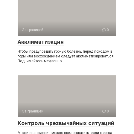
За границей
0
Акклиматизация
Чтобы предупредить горную болезнь, перед походом в
горы или восхождением следует акклиматизироваться.
Поднимайтесь медленно.
За границей
0
Контроль чрезвычайных ситуаций
Многие нападения можно предотвратить, если жертва