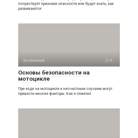
почувствует признаки опасности или будет знать, как
развиваются
За границей
0
Основы безопасности на
мотоцикле
При езде на мотоцикле к несчастным случаям могут
привести многие факторы. Как я отметил