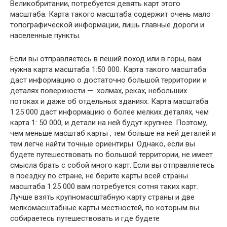
Великобритании, потребуется девять карт этого
масштаба. Карта такого масштаба содержит очень мало
топографической информации, лишь главные дороги и
населенные пункты.
Если вы отправляетесь в пеший поход или в горы, вам
нужна карта масштаба 1:50 000. Карта такого масштаба
даст информацию о достаточно большой территории и
деталях поверхности —. холмах, реках, небольших
потоках и даже об отдельных зданиях. Карта масштаба
1:25 000 даст информацию о более мелких деталях, чем
карта 1: 50 000, и детали на ней будут крупнее. Поэтому,
чем меньше масштаб карты , тем больше на ней деталей и
тем легче найти точные ориентиры. Однако, если вы
будете путешествовать по большой территории, не имеет
смысла брать с собой много карт. Если вы отправляетесь
в поездку по стране, не берите карты всей страны
масштаба 1:25 000 вам потребуется сотня таких карт.
Лучше взять крупномасштабную карту страны и две
мелкомасштабные карты местностей, по которым вы
собираетесь путешествовать и где будете