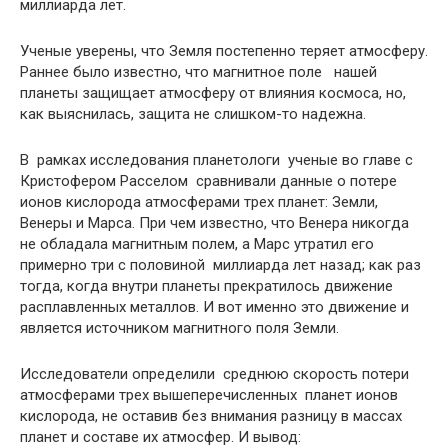
миллиарда лет.
Ученые уверены, что Земля постепенно теряет атмосферу.
Раннее было известно, что магнитное поле нашей
планеты защищает атмосферу от влияния космоса, но,
как выяснилась, защита не слишком-то надежна.
В рамках исследования планетологи ученые во главе с
Кристофером Расселом сравнивали данные о потере
ионов кислорода атмосферами трех планет: Земли,
Венеры и Марса. При чем известно, что Венера никогда
не обладала магнитным полем, а Марс утратил его
примерно три с половиной миллиарда лет назад; как раз
тогда, когда внутри планеты прекратилось движение
расплавленных металлов. И вот именно это движение и
является источником магнитного поля Земли.
Исследователи определили среднюю скорость потери
атмосферами трех вышеперечисленных планет ионов
кислорода, не оставив без внимания разницу в массах
планет и составе их атмосфер. И вывод: