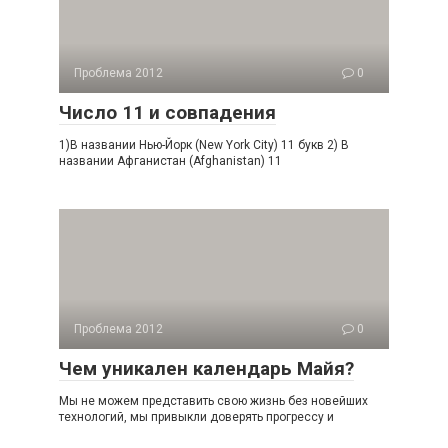
Проблема 2012
0
Число 11 и совпадения
1)В названии Нью-Йорк (New York City) 11 букв 2) В
названии Афганистан (Afghanistan) 11
Проблема 2012
0
Чем уникален календарь Майя?
Мы не можем представить свою жизнь без новейших
технологий, мы привыкли доверять прогрессу и