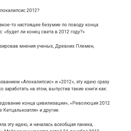
апокалипсис 2012?
какое-то настоящее безумие по поводу конца
: «будет ли конец света в 2012 году?»
изировав мнения ученых, Древних Племен,
званием «Апокалипсис» и «2012», эту идею сразу
о заработать на этом, выпустив такие книги как:
следование конца цивилизации», «Революция 2012
е Кетцалькоатля» и другие.
ла эту идею, и началась всеобщая паника,