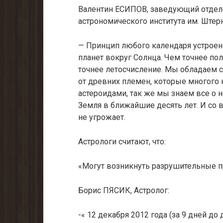
Валентин ЕСИПОВ, заведующий отдел
астрономического института им. Штер
— Принцип любого календаря устрое
планет вокруг Солнца. Чем точнее по
точнее летосчисление. Мы обладаем
от древних племен, которые многого 
астероидами, так же мы знаем все о н
Земля в ближайшие десять лет. И со 
не угрожает.
Астрологи считают, что:
«Могут возникнуть разрушительные 
Борис ПЯСИК, Астролог:
-« 12 декабря 2012 года (за 9 дней до