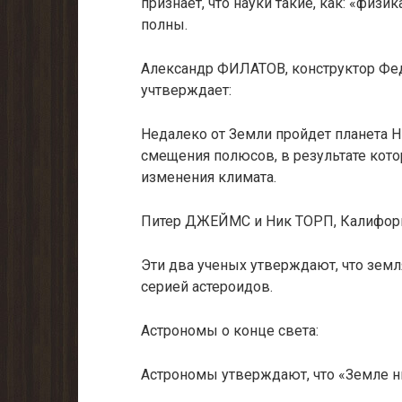
признает, что науки такие, как: «физи
полны.
Александр ФИЛАТОВ, конструктор Феде
учтверждает:
Недалеко от Земли пройдет планета Ни
смещения полюсов, в результате кот
изменения климата.
Питер ДЖЕЙМС и Ник ТОРП, Калифорн
Эти два ученых утверждают, что земл
серией астероидов.
Астрономы о конце света:
Астрономы утверждают, что «Земле н