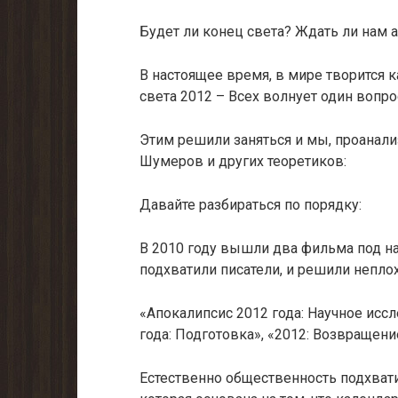
Будет ли конец света? Ждать ли нам 
В настоящее время, в мире творится 
света 2012 – Всех волнует один вопрос
Этим решили заняться и мы, проанал
Шумеров и других теоретиков:
Давайте разбираться по порядку:
В 2010 году вышли два фильма под на
подхватили писатели, и решили неплох
«Апокалипсис 2012 года: Научное ис
года: Подготовка», «2012: Возвращени
Естественно общественность подхвати