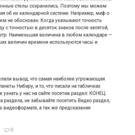
менные стелы сохранились. Поэтому мы можем
я об их календарной системе. Например, миф о
ем не обоснован. Когда указывают точность
ду с точностью в десяток знаков после запятой,
метр. Наименьшая величина в любом календаре —
ших величин времени используются часы и
делали вывод, что самая наиболее угрожающая
анеты Нибиру, и то, что писали на табличках
 узнать у нас на сайте посетив раздел: КОНЕЦ
 раздела, не забывайте посетить Видео раздел,
в видеоформате, а так же предсказания
0