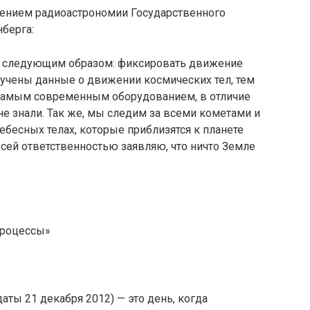
ением радиоастрономии Государственного
нберга:
н следующим образом: фиксировать движение
лучены данные о движении космических тел, тем
 самым современным оборудованием, в отличие
не знали. Так же, мы следим за всеми кометами и
ебесных телах, которые приблизятся к планете
всей ответственностью заявляю, что ничто Земле
процессы»
 даты 21 декабря 2012) — это день, когда