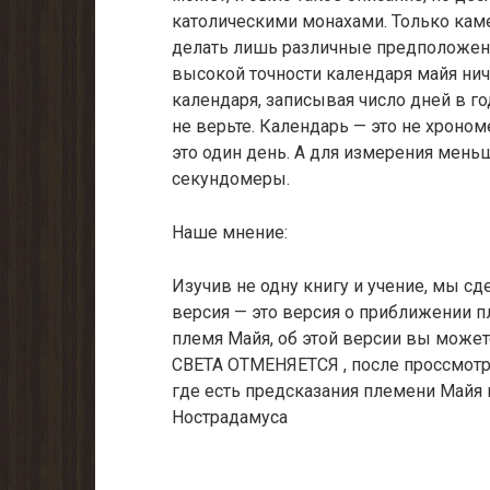
католическими монахами. Только ка
делать лишь различные предположени
высокой точности календаря майя нич
календаря, записывая число дней в го
не верьте. Календарь — это не хроно
это один день. А для измерения мень
секундомеры.
Наше мнение:
Изучив не одну книгу и учение, мы с
версия — это версия о приближении пл
племя Майя, об этой версии вы можете
СВЕТА ОТМЕНЯЕТСЯ , после проссмотра
где есть предсказания племени Майя 
Нострадамуса