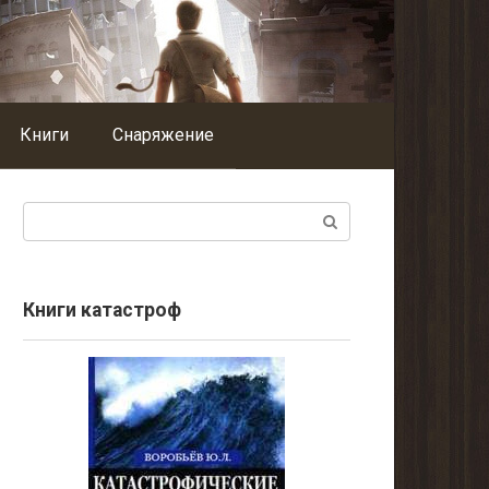
Книги
Снаряжение
Поиск:
Книги катастроф