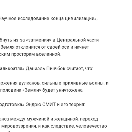
 Научное исследование конца цивилизации»,
бнуть из-за «затмения» в Центральной части
 Земля отклонится от своей оси и начнет
ским просторам вселенной.
алькоатля» Даниэль Пинчбек считает, что:
ржения вулканов, сильные приливные волны, и
х половина «Земли» будет уничтожена.
одготовка» Эндрю СМИТ и его теория:
анса между мужчиной и женщиной, переход
мировоззрения, и как следствие, человечество