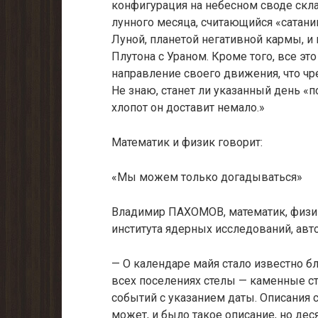
конфигурация на небесном своде скла
лунного месяца, считающийся «сатани
Луной, планетой негативной кармы, 
Плутона с Ураном. Кроме того, все эт
направление своего движения, что ч
Не знаю, станет ли указанный день «
хлопот он доставит немало.»
Математик и физик говорит:
«Мы можем только догадываться»
Владимир ПАХОМОВ, математик, физи
института ядерных исследований, ав
— О календаре майя стало известно бл
всех поселениях стелы — каменные с
событий с указанием даты. Описания с
может, и было такое описание, но де