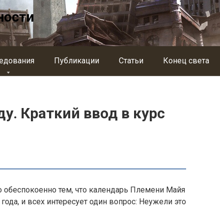
ности
едования
Публикации
Статьи
Конец света
ду. Краткий ввод в курс
о обеспокоенно тем, что календарь Племени Майя
 года, и всех интересует один вопрос: Неужели это