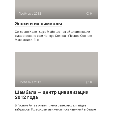
Проблема 2012
0
Эпохи и их символы
Согласно Календарю Майя, до нашей цивилизации
существовало еще Четыре Солнца. «Первое Солнце»
Маклактили. Его
Проблема 2012
0
Шамбала — центр цивилизации
2012 года
В Горном Алтае живет племя северных алтайцев
табуларов. Их вождем является посвященный в белые