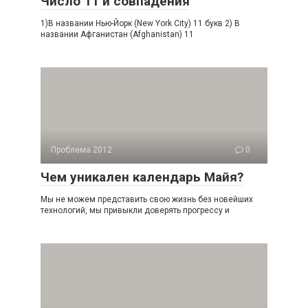
Число 11 и совпадения
1)В названии Нью-Йорк (New York City) 11 букв 2) В
названии Афганистан (Afghanistan) 11
Проблема 2012
0
Чем уникален календарь Майя?
Мы не можем представить свою жизнь без новейших
технологий, мы привыкли доверять прогрессу и