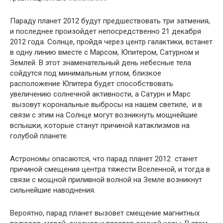
Параду планет 2012 будут предшествовать три затмения,
и последнее произойдет непосредственно 21 декабря
2012 года. Солнце, пройдя через центр галактики, встанет
в одну линию вместе с Марсом, Юпитером, Сатурном и
Землей. В этот знаменательный день небесные тела
сойдутся под минимальным углом, близкое
расположение Юпитера будет способствовать
увеличению солнечной активности, а Сатурн и Марс
вызовут корональные выбросы на нашем светиле, и в
связи с этим на Солнце могут возникнуть мощнейшие
вспышки, которые станут причиной катаклизмов на
голубой планете.
Астрономы опасаются, что парад планет 2012 станет
причиной смещения центра тяжести Вселенной, и тогда в
связи с мощной приливной волной на Земле возникнут
сильнейшие наводнения.
Вероятно, парад планет вызовет смещение магнитных