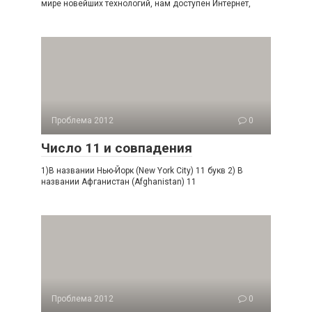
мире новейших технологий, нам доступен Интернет,
Проблема 2012
0
Число 11 и совпадения
1)В названии Нью-Йорк (New York City) 11 букв 2) В
названии Афганистан (Afghanistan) 11
Проблема 2012
0