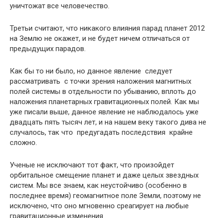
уничтожат все человечество.
Третьи считают, что никакого влияния парад планет 2012
на Землю не окажет, и не будет ничем отличаться от
предыдущих парадов.
Как бы то ни было, но данное явление следует
рассматривать с точки зрения наложения магнитных
полей системы в отдельности по убыванию, вплоть до
наложения планетарных гравитационных полей. Как мы
уже писали выше, данное явление не наблюдалось уже
двадцать пять тысяч лет, и на нашем веку такого дива не
случалось, так что предугадать последствия крайне
сложно.
Ученые не исключают тот факт, что произойдет
орбитальное смещение планет и даже целых звездных
систем. Мы все знаем, как неустойчиво (особенно в
последнее время) геомагнитное поле Земли, поэтому не
исключено, что оно мгновенно среагирует на любые
гравитационные изменения.