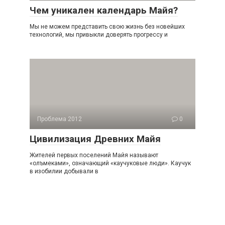
Чем уникален календарь Майя?
Мы не можем представить свою жизнь без новейших
технологий, мы привыкли доверять прогрессу и
Проблема 2012
0
Цивилизация Древних Майя
Жителей первых поселений Майя называют
«олъмеками», означающий «каучуковые люди». Каучук
в изобилии добывали в