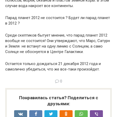
полюсов, морей, океанов и пластов земной коры. В этом
случае вода накроет все континенты.
Парад планет 2012 не состоится ? Будет ли парад планет
в 2012 ?
Среди скептиков бытует мнение, что парад планет 2012
вообще не состоится! Они утверждают, что Марс, Сатурн
и Земля не встанут на одну линию с Солнцем, а само
Солнце не обоснуется в Центре Галактики.
Остается только дождаться 21 декабря 2012 года и
самолично убедиться, что же все-таки произойдет.
0
Понравилась статья? Поделиться с
друзьями: