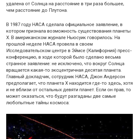
удалена от Солнца на расстояние в три раза большее,
чем расстояние до Плутона.
В 1987 году НАСА сделала официальное заявление, в
котором признала возможность существования планеты
X. В американском журнале Ньюсуик говорилось: На
прошлой неделе НАСА провела в своем
Исследовательском центре в Эймсе (Калифорния) пресс-
конференцию, в ходе которой было сделано весьма
странное заявление: не исключено, что вокруг Солнца
вращается какая-то эксцентричная десятая планета.
Главный докладчик, сотрудник НАСА, Джон Андерсон
предполагает, что планета Х находится где-то здесь, хотя
и не вблизи от остальных девяти планет. Если он прав, то
может оказаться, что будут разгаданы две самые
любопытные тайны космоса: