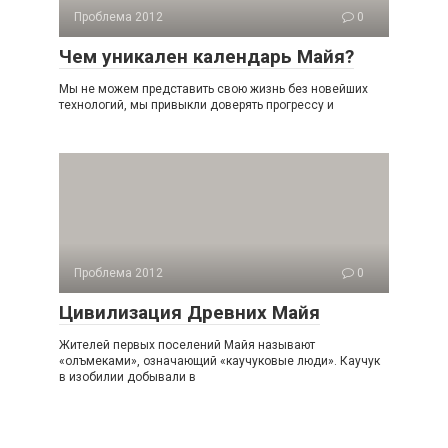
Проблема 2012
0
Чем уникален календарь Майя?
Мы не можем представить свою жизнь без новейших
технологий, мы привыкли доверять прогрессу и
Проблема 2012
0
Цивилизация Древних Майя
Жителей первых поселений Майя называют
«олъмеками», означающий «каучуковые люди». Каучук
в изобилии добывали в