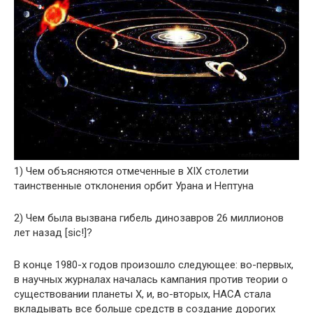
1) Чем объясняются отмеченные в XIX столетии
таинственные отклонения орбит Урана и Нептуна
2) Чем была вызвана гибель динозавров 26 миллионов
лет назад [sic!]?
В конце 1980-х годов произошло следующее: во-первых,
в научных журналах началась кампания против теории о
существовании планеты X, и, во-вторых, НАСА стала
вкладывать все больше средств в создание дорогих