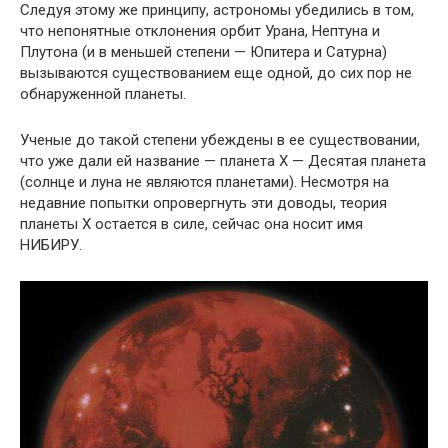
Следуя этому же принципу, астрономы убедились в том,
что непонятные отклонения орбит Урана, Нептуна и
Плутона (и в меньшей степени — Юпитера и Сатурна)
вызываются существованием еще одной, до сих пор не
обнаруженной планеты.
Ученые до такой степени убеждены в ее существовании,
что уже дали ей название — планета X — Десятая планета
(солнце и луна не являются планетами). Несмотря на
недавние попытки опровергнуть эти доводы, теория
планеты Х остается в силе, сейчас она носит имя
НИБИРУ.