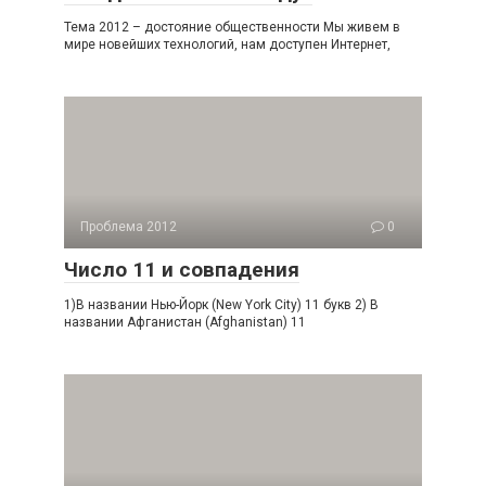
Тема 2012 – достояние общественности Мы живем в
мире новейших технологий, нам доступен Интернет,
Проблема 2012
0
Число 11 и совпадения
1)В названии Нью-Йорк (New York City) 11 букв 2) В
названии Афганистан (Afghanistan) 11