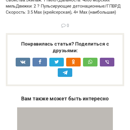
Свойства:Экипаж: 1 пилотДальность: 4000 морских
мильДвижки: 2 ? Пульсирующие детонационные/ГПВРД
Скорость: 3.5 Max (крейсерская), 4+ Max (наибольшая)
0
Понравилась статья? Поделиться с
друзьями:
Вам также может быть интересно