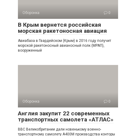
Оборонка
0
В Крым вернется российская
морская ракетоносная авиация
Авиабаза в Гвардейском (Крым) в 2016 году получит
морской ракетоносный авианосный полк (МРАП),
вооруженный
Оборонка
0
Англия закупит 22 современных
транспортных самолета «АТЛАС»
ВВС Великобритании дали новенькому военно-
транспортному самолету А400М производства конторы