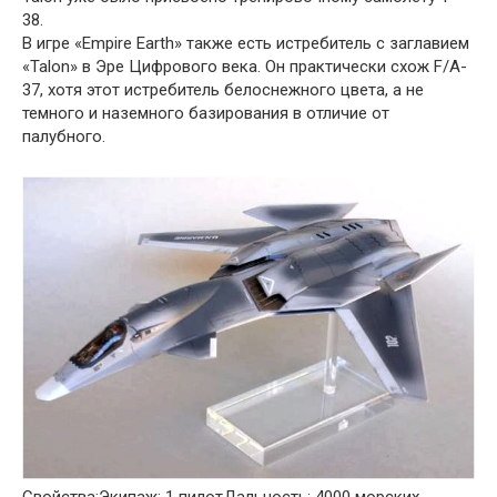
38.
В игре «Empire Earth» также есть истребитель с заглавием
«Talon» в Эре Цифрового века. Он практически схож F/A-
37, хотя этот истребитель белоснежного цвета, а не
темного и наземного базирования в отличие от
палубного.