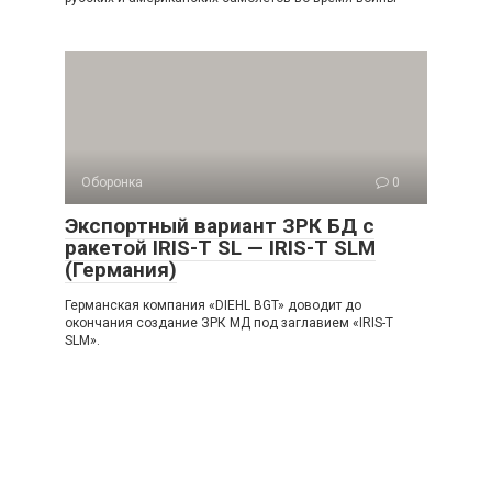
Оборонка
0
Экспортный вариант ЗРК БД с
ракетой IRIS-T SL — IRIS-T SLM
(Германия)
Германская компания «DIEHL BGT» доводит до
окончания создание ЗРК МД под заглавием «IRIS-T
SLМ».