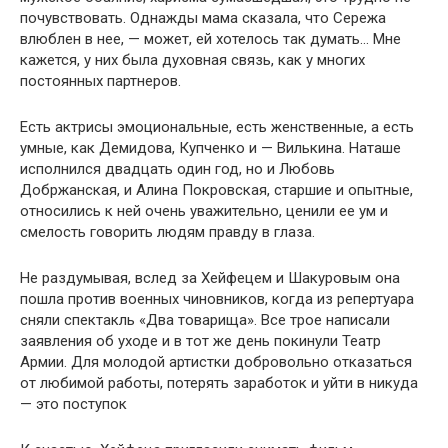
почувствовать. Однажды мама сказала, что Сережа
влюблен в нее, — может, ей хотелось так думать… Мне
кажется, у них была духовная связь, как у многих
постоянных партнеров.
Есть актрисы эмоциональные, есть женственные, а есть
умные, как Демидова, Купченко и — Вилькина. Наташе
исполнился двадцать один год, но и Любовь
Добржанская, и Алина Покровская, старшие и опытные,
относились к ней очень уважительно, ценили ее ум и
смелость говорить людям правду в глаза.
Не раздумывая, вслед за Хейфецем и Шакуровым она
пошла против военных чиновников, когда из репертуара
сняли спектакль «Два товарища». Все трое написали
заявления об уходе и в тот же день покинули Театр
Армии. Для молодой артистки добровольно отказаться
от любимой работы, потерять заработок и уйти в никуда
— это поступок