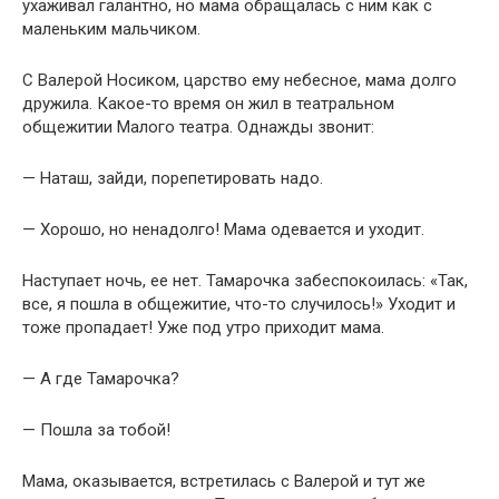
ухаживал галантно, но мама обращалась с ним как с
маленьким мальчиком.
С Валерой Носиком, царство ему небесное, мама долго
дружила. Какое-то время он жил в театральном
общежитии Малого театра. Однажды звонит:
— Наташ, зайди, порепетировать надо.
— Хорошо, но ненадолго! Мама одевается и уходит.
Наступает ночь, ее нет. Тамарочка забеспокоилась: «Так,
все, я пошла в общежитие, что-то случилось!» Уходит и
тоже пропадает! Уже под утро приходит мама.
— А где Тамарочка?
— Пошла за тобой!
Мама, оказывается, встретилась с Валерой и тут же