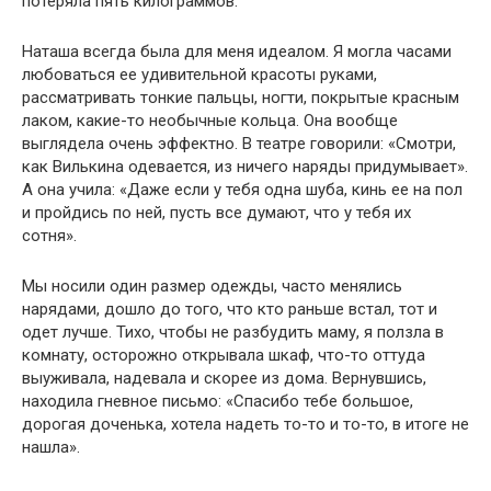
потеряла пять килограммов.
Наташа всегда была для меня идеалом. Я могла часами
любоваться ее удивительной красоты руками,
рассматривать тонкие пальцы, ногти, покрытые красным
лаком, какие-то необычные кольца. Она вообще
выглядела очень эффектно. В театре говорили: «Смотри,
как Вилькина одевается, из ничего наряды придумывает».
А она учила: «Даже если у тебя одна шуба, кинь ее на пол
и пройдись по ней, пусть все думают, что у тебя их
сотня».
Мы носили один размер одежды, часто менялись
нарядами, дошло до того, что кто раньше встал, тот и
одет лучше. Тихо, чтобы не разбудить маму, я ползла в
комнату, осторожно открывала шкаф, что-то оттуда
выуживала, надевала и скорее из дома. Вернувшись,
находила гневное письмо: «Спасибо тебе большое,
дорогая доченька, хотела надеть то-то и то-то, в итоге не
нашла».