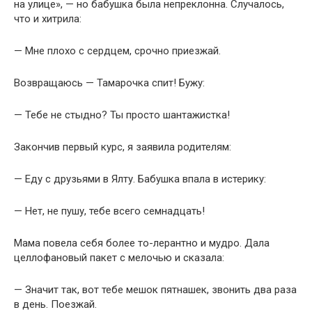
на улице», — но бабушка была непреклонна. Случалось,
что и хитрила:
— Мне плохо с сердцем, срочно приезжай.
Возвращаюсь — Тамарочка спит! Бужу:
— Тебе не стыдно? Ты просто шантажистка!
Закончив первый курс, я заявила родителям:
— Еду с друзьями в Ялту. Бабушка впала в истерику:
— Нет, не пушу, тебе всего семнадцать!
Мама повела себя более то-лерантно и мудро. Дала
целлофановый пакет с мелочью и сказала:
— Значит так, вот тебе мешок пятнашек, звонить два раза
в день. Поезжай.