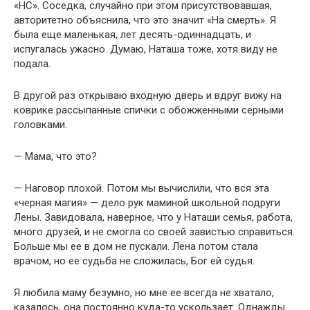
«НС». Соседка, случайно при этом присутствовавшая,
авторитетно объяснила, что это значит «На смерть». Я
была еще маленькая, лет десять-одиннадцать, и
испугалась ужасно. Думаю, Наташа тоже, хотя виду не
подала.
В другой раз открываю входную дверь и вдруг вижу на
коврике рассыпанные спички с обожженными серными
головками.
— Мама, что это?
— Наговор плохой. Потом мы вычислили, что вся эта
«черная магия» — дело рук маминой школьной подруги
Лены. Завидовала, наверное, что у Наташи семья, работа,
много друзей, и не смогла со своей завистью справиться.
Больше мы ее в дом не пускали. Лена потом стала
врачом, но ее судьба не сложилась, Бог ей судья.
Я любила маму безумно, но мне ее всегда не хватало,
казалось, она постоянно куда-то ускользает. Однажды