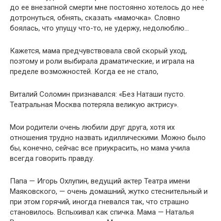
до ее внезапной смерти мне постоянно хотелось до нее
дотронуться, обнять, сказать «мамочка». Словно
боялась, что упущу что-то, не удержу, недолюблю…
Кажется, мама предчувствовала свой скорый уход,
поэтому и роли выбирала драматические, и играла на
пределе возможностей. Когда ее не стало,
Виталий Соломин признавался: «Без Наташи пусто.
Театральная Москва потеряла великую актрису».
Мои родители очень любили друг друга, хотя их
отношения трудно назвать идиллическими. Можно было
бы, конечно, сейчас все приукрасить, но мама учила
всегда говорить правду.
Папа — Игорь Охлупин, ведущий актер Театра имени
Маяковского, — очень домашний, жутко стеснительный и
при этом горячий, иногда гневался так, что страшно
становилось. Вспыхивал как спичка. Мама — Наталья