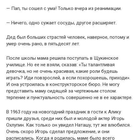
— Пап, ты сошел с ума! Только вчера из реанимации.
— Ничего, одно сужает сосуды, другое расширяет.
Дед был больших страстей человек, наверное, потому и
умер очень рано, в пятьдесят лет.
После школы мама решила поступать в Щукинское
училище. Но ее не взяли, сказав: «Ты талантливая
девочка, но не очень красивая, какие роли будешь
играть? Иди повзрослей, а если похорошеешь, приходи».
И она устроилась в конструкторское бюро. Не могу
представить маму сидящей за чертежным столом:
терпение и пунктуальность совершенно не в ее характере.
В 1963 году на новогодний праздник в гости к Алику
пришли друзья, среди них был и молодой актер Игорь
Охлупин. Как только он увидел Наташу, тут же влюбился.
Очень скоро Игорь сделал предложение, и они
расписались. Когда я родилась, маме было всего