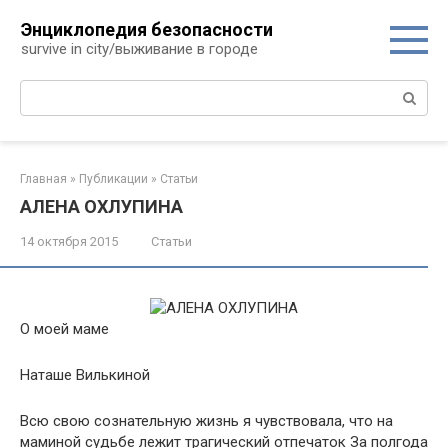
Перейти
Энциклопедия безопасности
к
survive in city/выживание в городе
контенту
Поиск:
Главная
»
Публикации
»
Статьи
АЛЕНА ОХЛУПИНА
14 октября 2015
Статьи
О моей маме
Наташе Вилькиной
Всю свою сознательную жизнь я чувствовала, что на
маминой судьбе лежит трагический отпечаток За полгода