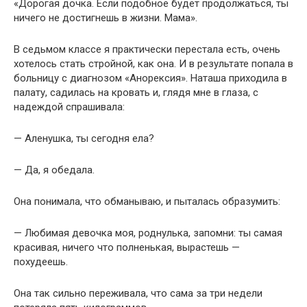
«Дорогая дочка. Если подобное будет продолжаться, ты
ничего не достигнешь в жизни. Мама».
В седьмом классе я практически перестала есть, очень
хотелось стать стройной, как она. И в результате попала в
больницу с диагнозом «Анорексия». Наташа приходила в
палату, садилась на кровать и, глядя мне в глаза, с
надеждой спрашивала:
— Аленушка, ты сегодня ела?
— Да, я обедала.
Она понимала, что обманываю, и пыталась образумить:
— Любимая девочка моя, роднулька, запомни: ты самая
красивая, ничего что полненькая, вырастешь —
похудеешь.
Она так сильно переживала, что сама за три недели