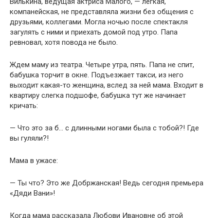
Вилькина, ведущая актриса Малого, — легкая,
компанейская, не представляла жизни без общения с
друзьями, коллегами. Могла ночью после спектакля
загулять с ними и приехать домой под утро. Папа
ревновал, хотя повода не было.
Ждем маму из театра. Четыре утра, пять. Папа не спит,
бабушка торчит в окне. Подъезжает такси, из него
выходит какая-то женщина, вслед за ней мама. Входит в
квартиру слегка подшофе, бабушка тут же начинает
кричать:
— Что это за б… с длинными ногами была с тобой?! Где
вы гуляли?!
Мама в ужасе:
— Ты что? Это же Добржанская! Ведь сегодня премьера
«Дяди Вани»!
Когда мама рассказала Любови Ивановне об этой