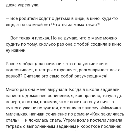
даже упрекнула:
— Все родители ходят с детьми в цирк, в кино, куда-то
еще, а ты со мной нет! Что ты за мама такая?!
— Вот такая я плохая. Но не думаю, что о маме можно
судить по тому, сколько раз она с тобой сходила в кино,
ну извини.
Разве я обращала внимание, что она умные книги
подсовывает, в театры отправляет, разговаривает как с
равной? Считала это само собой разумеющимся!
Много раз она меня выручала. Когда в школе задавали
написать домашнее сочинение, я, как правило, тянула до
вечера, а потом, понимая, что клонит ко сну и ничего
путного уже не получится, оставляла записку: «Мамочка,
миленькая, напиши сочинение по роману «Как закалялась
сталь» — и ложилась спать. Утром возле постели лежала
тетрадь с выполненным заданием и короткое послание: