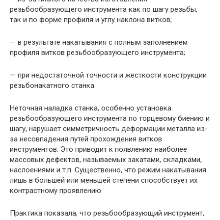
резьбообразующего инструмента как по шагу резьбы,
так и по форме профиля и углу наклона витков;
— в результате накатывания с полным заполнением
профиля витков резьбообразующего инструмента;
— при недостаточной точности и жесткости конструкции
резьбонакатного станка.
Неточная наладка станка, особенно установка
резьбообразующего инструмента по торцевому биению и
шагу, нарушает симметричность деформации металла из-
за несовпадения путей прохождения витков
инструментов. Это приводит к появлению наиболее
массовых дефектов, называемых закатами, складками,
наслоениями и т.п. Существенно, что режим накатывания
лишь в большей или меньшей степени способствует их
контрастному проявлению.
Практика показала, что резьбообразующий инструмент,