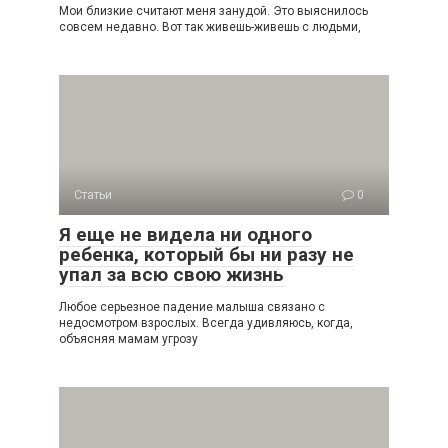
Мои близкие считают меня занудой. Это выяснилось
совсем недавно. Вот так живешь-живешь с людьми,
Статьи
0
Я еще не видела ни одного
ребенка, который бы ни разу не
упал за всю свою жизнь
Любое серьезное падение малыша связано с
недосмотром взрослых. Всегда удивляюсь, когда,
объясняя мамам угрозу