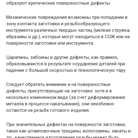
образуют критические поверхностные дефекты.
Механические повреждения возможны при попадании в
зону контакта заготовки и резьбообразующего
инструмента различных твердых частиц (мелкая стружка,
абразивы и др.), которые могут находиться в СОЖ или на
поверхности заготовки или инструмента.
Царапины, забоины и другие дефекты, как правило,
образовываются в результате соударения деталей при
падении с большой скоростью в технологическую тару.
Следует обратить внимание и на поверхностные
дефекты, присутствующие на заготовке: хотя и в
несколько измененном виде (за счет деформирования
металла в процессе накатывания), они неизбежно
остаются на резьбе готового изделия.
При значительных дефектах на поверхности заготовки,
таких как штамповочные трещины, волосовины, закаты и
др., качественное изготовление резьбы может быть