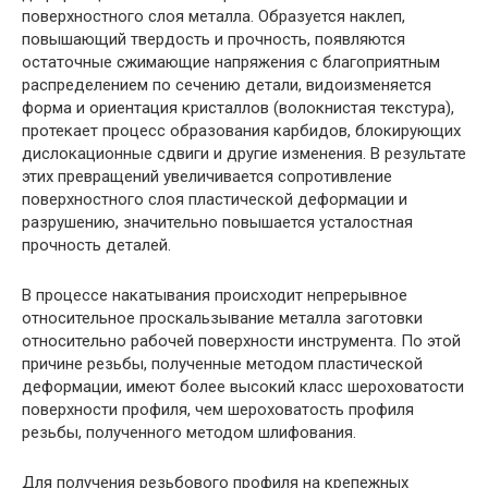
поверхностного слоя металла. Образуется наклеп,
повышающий твердость и прочность, появляются
остаточные сжимающие напряжения с благоприятным
распределением по сечению детали, видоизменяется
форма и ориентация кристаллов (волокнистая текстура),
протекает процесс образования карбидов, блокирующих
дислокационные сдвиги и другие изменения. В результате
этих превращений увеличивается сопротивление
поверхностного слоя пластической деформации и
разрушению, значительно повышается усталостная
прочность деталей.
В процессе накатывания происходит непрерывное
относительное проскальзывание металла заготовки
относительно рабочей поверхности инструмента. По этой
причине резьбы, полученные методом пластической
деформации, имеют более высокий класс шероховатости
поверхности профиля, чем шероховатость профиля
резьбы, полученного методом шлифования.
Для получения резьбового профиля на крепежных