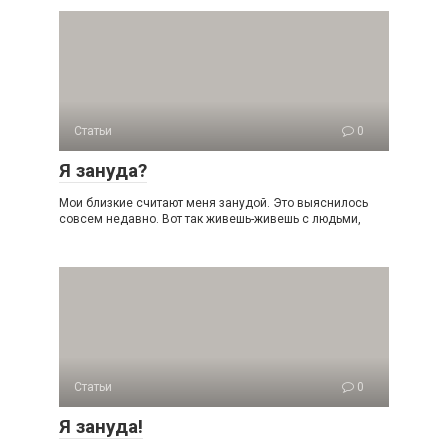
Статьи
0
Я зануда?
Мои близкие считают меня занудой. Это выяснилось
совсем недавно. Вот так живешь-живешь с людьми,
Статьи
0
Я зануда!