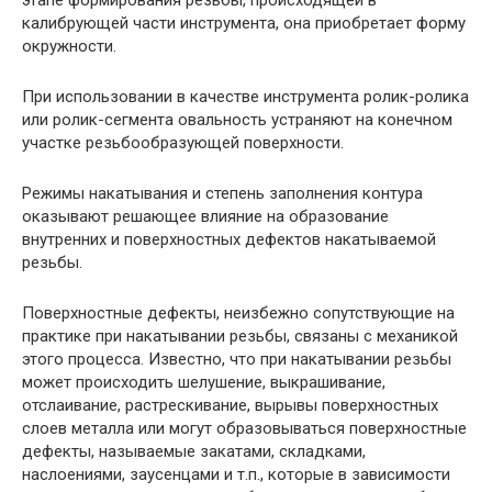
этапе формирования резьбы, происходящей в
калибрующей части инструмента, она приобретает форму
окружности.
При использовании в качестве инструмента ролик-ролика
или ролик-сегмента овальность устраняют на конечном
участке резьбообразующей поверхности.
Режимы накатывания и степень заполнения контура
оказывают решающее влияние на образование
внутренних и поверхностных дефектов накатываемой
резьбы.
Поверхностные дефекты, неизбежно сопутствующие на
практике при накатывании резьбы, связаны с механикой
этого процесса. Известно, что при накатывании резьбы
может происходить шелушение, выкрашивание,
отслаивание, растрескивание, вырывы поверхностных
слоев металла или могут образовываться поверхностные
дефекты, называемые закатами, складками,
наслоениями, заусенцами и т.п., которые в зависимости