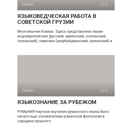
Статьи
0
ЯЗЫКОВЕДЧЕСКАЯ РАБОТА В
СОВЕТСКОЙ ГРУЗИИ
Многоязычен Кавказ. Здесь представлены языки
индоевропейские (русский, армянский, осетинский,
талышский), тюркские (азербайджанский, кумыкский) и
Статьи
0
ЯЗЫКОЗНАНИЕ ЗА РУБЕЖОМ
РУМЫНИЯ Научное изучение румынского языка было
начато еще основателями романской филологии в
середине прошлого