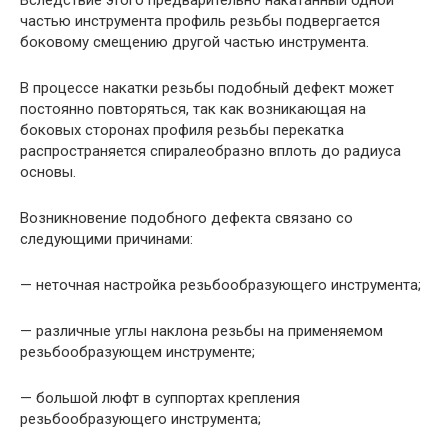
Вследствие этого предварительно накатанный одной
частью инструмента профиль резьбы подвергается
боковому смещению другой частью инструмента.
В процессе накатки резьбы подобный дефект может
постоянно повторяться, так как возникающая на
боковых сторонах профиля резьбы перекатка
распространяется спиралеобразно вплоть до радиуса
основы.
Возникновение подобного дефекта связано со
следующими причинами:
— неточная настройка резьбообразующего инструмента;
— различные углы наклона резьбы на применяемом
резьбообразующем инструменте;
— большой люфт в суппортах крепления
резьбообразующего инструмента;