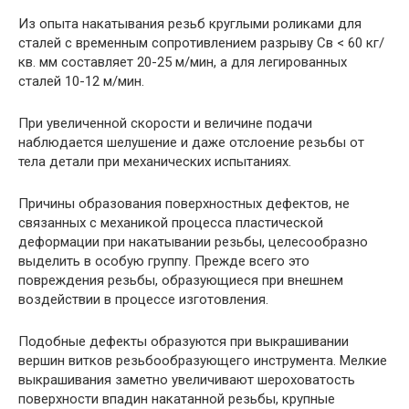
Из опыта накатывания резьб круглыми роликами для
сталей с временным сопротивлением разрыву Св < 60 кг/
кв. мм составляет 20-25 м/мин, а для легированных
сталей 10-12 м/мин.
При увеличенной скорости и величине подачи
наблюдается шелушение и даже отслоение резьбы от
тела детали при механических испытаниях.
Причины образования поверхностных дефектов, не
связанных с механикой процесса пластической
деформации при накатывании резьбы, целесообразно
выделить в особую группу. Прежде всего это
повреждения резьбы, образующиеся при внешнем
воздействии в процессе изготовления.
Подобные дефекты образуются при выкрашивании
вершин витков резьбообразующего инструмента. Мелкие
выкрашивания заметно увеличивают шероховатость
поверхности впадин накатанной резьбы, крупные