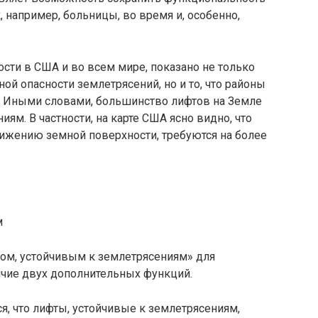
, например, больницы, во время и, особенно,
ости в США и во всем мире, показано не только
ой опасности землетрясений, но и то, что районы
ы. Иными словами, большинство лифтов на Земле
ям. В частности, на карте США ясно видно, что
ижению земной поверхности, требуются на более
м
том, устойчивым к землетрясениям» для
ичие двух дополнительных функций.
ся, что лифты, устойчивые к землетрясениям,