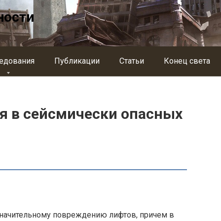
ности
едования
Публикации
Статьи
Конец света
я в сейсмически опасных
значительному повреждению лифтов, причем в