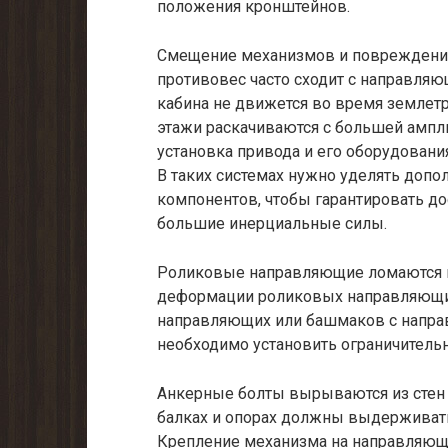
положения кронштейнов.
Смещение механизмов и повреждения
противовес часто сходит с направляющ
кабина не движется во время землетря
этажи раскачиваются с большей амплит
установка привода и его оборудовани
В таких системах нужно уделять доп
компонентов, чтобы гарантировать д
большие инерциальные силы.
Роликовые направляющие ломаются и
деформации роликовых направляющи
направляющих или башмаков с напр
необходимо установить ограничитель
Анкерные болты вырываются из стен
балках и опорах должны выдерживать
Крепление механизма на направляющи