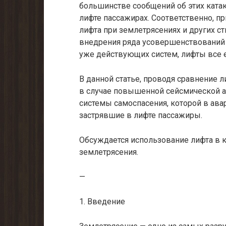
большинстве сообщений об этих ката
лифте пассажирах. Соответственно, п
лифта при землетрясениях и других с
внедрения ряда усовершенствований 
уже действующих систем, лифты все 
В данной статье, проводя сравнение л
в случае повышенной сейсмической а
системы самоспасения, которой в ава
застрявшие в лифте пассажиры.
Обсуждается использование лифта в к
землетрясения.
—
1. Введение