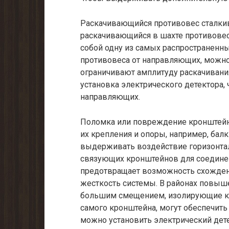
Раскачивающийся противовес сталкив
раскачивающийся в шахте противовес
собой одну из самых распространенны
противовеса от направляющих, можн
ограничивают амплитуду раскачивани
установка электрического детектора, 
направляющих.
Поломка или повреждение кронштей
их крепления и опоры, например, бал
выдерживать воздействие горизонта
связующих кронштейнов для соедине
предотвращает возможность схожде
жесткость системы. В районах повыше
большим смещением, изолирующие к
самого кронштейна, могут обеспечит
можно установить электрический дет