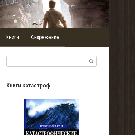
Книги
Снаряжение
Поиск:
Книги катастроф