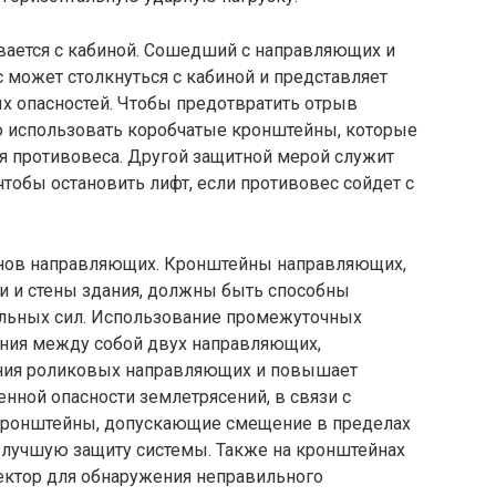
ается с кабиной. Сошедший с направляющих и
 может столкнуться с кабиной и представляет
х опасностей. Чтобы предотвратить отрыв
о использовать коробчатые кронштейны, которые
я противовеса. Другой защитной мерой служит
чтобы остановить лифт, если противовес сойдет с
нов направляющих. Кронштейны направляющих,
ки и стены здания, должны быть способны
льных сил. Использование промежуточных
ния между собой двух направляющих,
ния роликовых направляющих и повышает
нной опасности землетрясений, в связи с
ронштейны, допускающие смещение в пределах
ь лучшую защиту системы. Также на кронштейнах
ектор для обнаружения неправильного