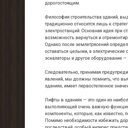
дорогостоящим.
Философия строительства зданий, в
традиционно относится лишь к страте
электростанций. Основная идея при с
возможность вернуться и отремонтиро
Однако после землетрясений определ
оставаться целыми, а электрические 
эскалаторы и другое оборудование — 
Следовательно, принимая предупред
явлений, мы должны помнить, что выб
зданиях, имеет первостепенное значен
Лифты в зданиях — это один из наибо
выполняющий очень важную функцию.
компоненты, которые, как известно,
Помимо необходимости избежать дор
последствий, особый интерес предст