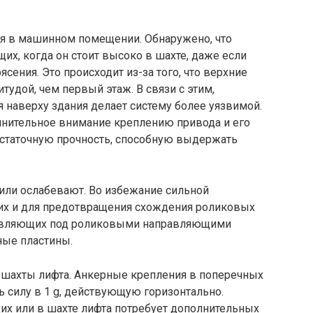
 в машинном помещении. Обнаружено, что
их, когда он стоит высоко в шахте, даже если
сения. Это происходит из-за того, что верхние
удой, чем первый этаж. В связи с этим,
я наверху здания делает систему более уязвимой.
олнительное внимание креплению привода и его
остаточную прочность, способную выдержать
ли ослабевают. Во избежание сильной
х и для предотвращения схождения роликовых
авляющих под роликовыми направляющими
ные пластины.
 шахты лифта. Анкерные крепления в поперечных
 силу в 1 g, действующую горизонтально.
х или в шахте лифта потребует дополнительных