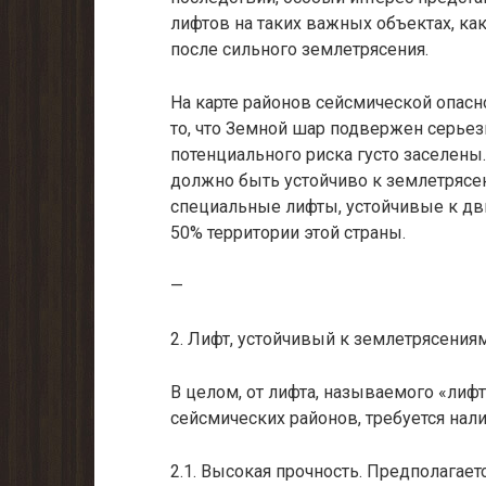
лифтов на таких важных объектах, как
после сильного землетрясения.
На карте районов сейсмической опасн
то, что Земной шар подвержен серьезн
потенциального риска густо заселен
должно быть устойчиво к землетрясени
специальные лифты, устойчивые к дв
50% территории этой страны.
—
2. Лифт, устойчивый к землетрясения
В целом, от лифта, называемого «лиф
сейсмических районов, требуется нал
2.1. Высокая прочность. Предполагает