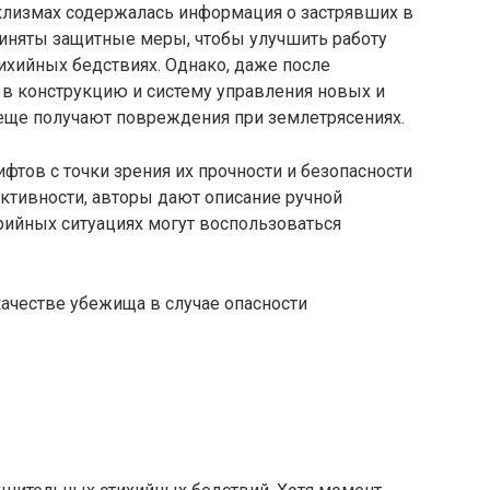
клизмах содержалась информация о застрявших в
риняты защитные меры, чтобы улучшить работу
тихийных бедствиях. Однако, даже после
в конструкцию и систему управления новых и
еще получают повреждения при землетрясениях.
ифтов с точки зрения их прочности и безопасности
ктивности, авторы дают описание ручной
рийных ситуациях могут воспользоваться
ачестве убежища в случае опасности