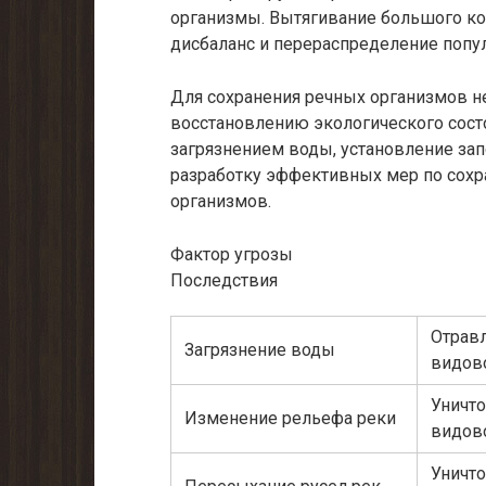
организмы. Вытягивание большого к
дисбаланс и перераспределение попул
Для сохранения речных организмов н
восстановлению экологического состо
загрязнением воды, установление за
разработку эффективных мер по сох
организмов.
Фактор угрозы
Последствия
Отравл
Загрязнение воды
видов
Уничто
Изменение рельефа реки
видов
Уничто