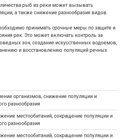
оличества рыб из реки может вызывать
яции, а также снижение разнообразия видов.
еобходимо принимать срочные меры по защите и
яния рек. Это может включать контроль за
поведных зон, создание искусственных водоемов,
ранению и восстановлению популяций речных
ение организмов, снижение популяции и
ого разнообразия
жение местообитаний, сокращение популяции и
ого разнообразия
жение местообитаний, сокращение популяции и