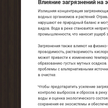
Влияние загрязнений на 
Излишняя концентрация загрязняющи
водных организмов и растений. Отрав
нарушают ее природный баланс и мо
видов. Вода в реке становится неприг
промышленности, что наносит ущерб 
Загрязнения также влияют на физико-
проводимость, растворимость кислор
может привести к изменению темпер
образованию густых мутных осадков.
проблемы с альтернативными источн
в очистке.
Чтобы предотвратить усиление загряз
контролю выбросов и сбросов в реку
воды и оценка экологического состо
сохранения ее экосистемы и обеспеч