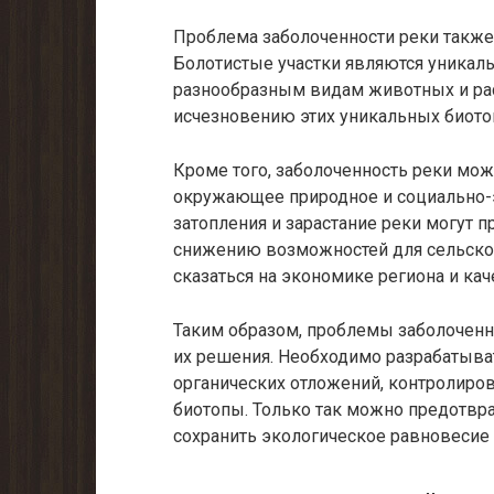
Проблема заболоченности реки также 
Болотистые участки являются уника
разнообразным видам животных и рас
исчезновению этих уникальных биото
Кроме того, заболоченность реки мож
окружающее природное и социально-
затопления и зарастание реки могут 
снижению возможностей для сельског
сказаться на экономике региона и ка
Таким образом, проблемы заболоченн
их решения. Необходимо разрабатыват
органических отложений, контролиров
биотопы. Только так можно предотвр
сохранить экологическое равновесие