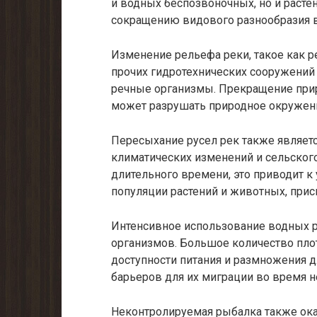
и водных беспозвоночных, но и расте
сокращению видового разнообразия в
Изменение рельефа реки, такое как р
прочих гидротехнических сооружений
речные организмы. Прекращение прир
может разрушать природное окружение
Пересыхание русел рек также являетс
климатических изменений и сельского
длительного времени, это приводит 
популяции растений и животных, прис
Интенсивное использование водных 
организмов. Большое количество пло
доступности питания и размножения д
барьеров для их миграции во время н
Неконтролируемая рыбалка также ока