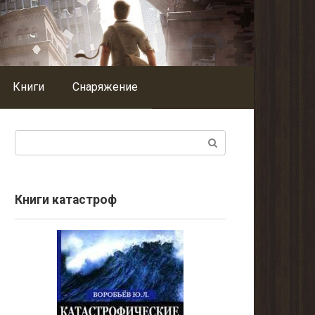
Книги
Снаряжение
Поиск:
Книги катастроф