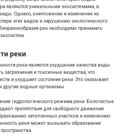
ира являются уникальными экосистемами, в
виды. Однако, уничтожение и изменение их
отере этих видов и нарушению экологического
 биоразнообразия рек необходимо принимать
экосистем.
ти реки
нности реки является ухудшение качества воды.
ь загрязнения и токсичные вещества, что
ств и ухудшает состояние реки. Это оказывает
и другие водные организмы.
ение гидрологического режима реки. Болотистые
оздают препятствия для свободного движения
образованию затопленных участков и изменению
оченность реки может вызывать образование
 пространства.