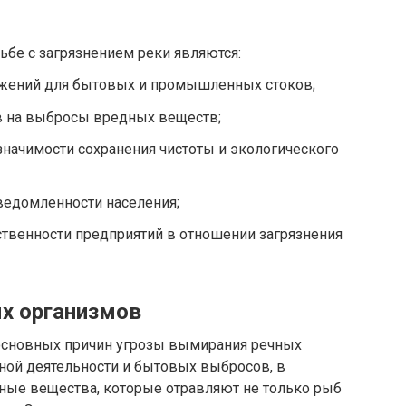
бе с загрязнением реки являются:
ужений для бытовых и промышленных стоков;
в на выбросы вредных веществ;
начимости сохранения чистоты и экологического
едомленности населения;
твенности предприятий в отношении загрязнения
х организмов
 основных причин угрозы вымирания речных
ной деятельности и бытовых выбросов, в
ные вещества, которые отравляют не только рыб