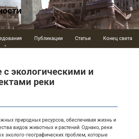
ности
едования
Публикации
Статьи
Конец света
 с экологическими и
ектами реки
ажных природных ресурсов, обеспечивая жизнь и
ества видов животных и растений. Однако, реки
ых эколого-географических проблем, которые