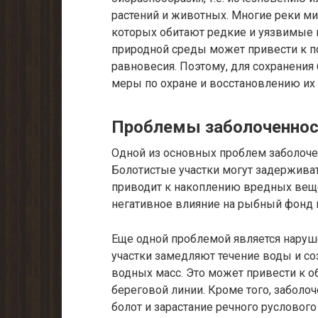
растений и животных. Многие реки м
которых обитают редкие и уязвимые 
природной среды может привести к п
равновесия. Поэтому, для сохранения
меры по охране и восстановлению их 
Проблемы заболоченнос
Одной из основных проблем заболоче
Болотистые участки могут задерживат
приводит к накоплению вредных веще
негативное влияние на рыбный фонд 
Еще одной проблемой является наруш
участки замедляют течение воды и с
водных масс. Это может привести к 
береговой линии. Кроме того, забол
болот и зарастание речного руслового