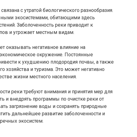
связана с утратой биологического разнообразия.
льными экосистемами, обитающими здесь
тений. Заболоченность реки приводит к
пов и угрожает местным видам.
ет оказывать негативное влияние на
экономическое окружение. Постоянные
привести к ухудшению плодородия почвы, а также
о хозяйства и туризма. Это может негативно
честве жизни местного населения.
ости реки требуют внимания и принятия мер для
ь и внедрять программы по очистке реки от
ать загрязнение воды и сохранять природные
атить дальнейшее развитие заболоченности и
 речных экосистем.