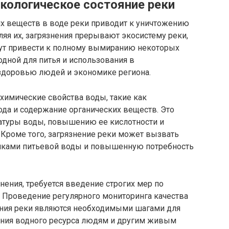
экологическое состояние реки
х веществ в воде реки приводит к уничтожению
ляя их, загрязнения прерывают экосистему реки,
гут привести к полному вымиранию некоторых
одной для питья и использования в
здоровью людей и экономике региона.
химические свойства воды, такие как
ода и содержание органических веществ. Это
атуры воды, повышению ее кислотности и
 Кроме того, загрязнение реки может вызвать
иками питьевой воды и повышенную потребность
нения, требуется введение строгих мер по
. Проведение регулярного мониторинга качества
яния реки являются необходимыми шагами для
ения водного ресурса людям и другим живым