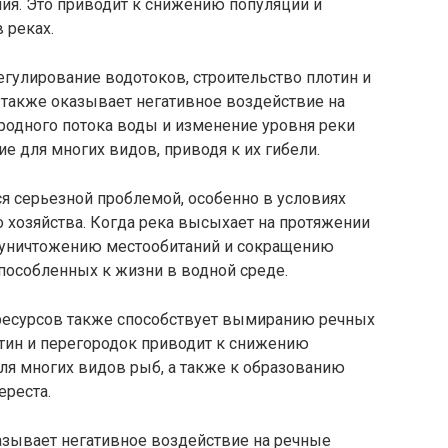
ния. Это приводит к снижению популяции и
 реках.
егулирование водотоков, строительство плотин и
 также оказывает негативное воздействие на
одного потока воды и изменение уровня реки
 для многих видов, приводя к их гибели.
я серьезной проблемой, особенно в условиях
 хозяйства. Когда река высыхает на протяжении
к уничтожению местообитаний и сокращению
пособленных к жизни в водной среде.
ресурсов также способствует вымиранию речных
тин и перегородок приводит к снижению
ля многих видов рыб, а также к образованию
ереста.
зывает негативное воздействие на речные