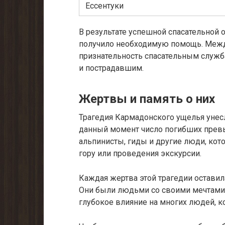
Ессентуки
В результате успешной спасательной
получило необходимую помощь. Меж
признательность спасательным служ
и пострадавшим.
Жертвы и память о них
Трагедия Кармадонского ущелья унес
данный момент число погибших превы
альпинисты, гиды и другие люди, кот
гору или проведения экскурсии.
Каждая жертва этой трагедии оставила
Они были людьми со своими мечтами,
глубокое влияние на многих людей, ко