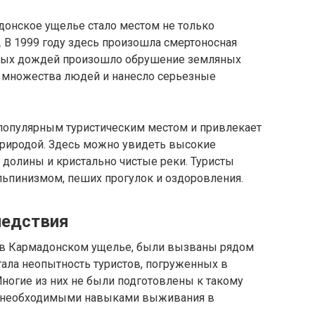
донское ущелье стало местом не только
. В 1999 году здесь произошла смертоносная
льных дождей произошло обрушение земляных
и множества людей и нанесло серьезные
популярным туристическим местом и привлекает
природой. Здесь можно увидеть высокие
долины и кристально чистые реки. Туристы
льпинизмом, пеших прогулок и оздоровления.
ледствия
 в Кармадонском ущелье, были вызваны рядом
тала неопытность туристов, погруженных в
ногие из них не были подготовлены к такому
ли необходимыми навыками выживания в