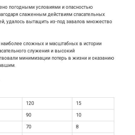
ено погодными условиями и опасностью
лагодаря слаженным действиям спасательных
ей, удалось вытащить из-под завалов множество
з наиболее сложных и масштабных в истории
асательного служения и высокий
твовали минимизации потерь в жизни и оказанию
авшим.
е
120
15
90
10
70
8