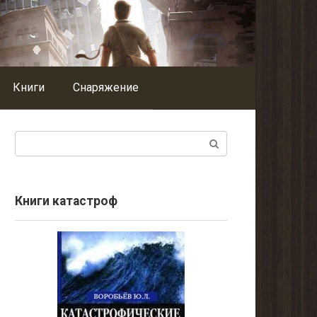
Книги
Снаряжение
Поиск:
Книги катастроф