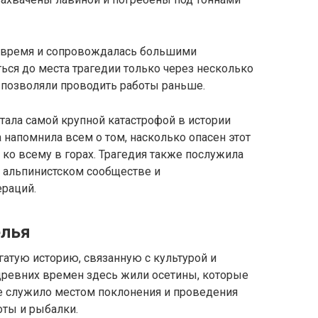
е время и сопровождалась большими
ться до места трагедии только через несколько
 позволяли проводить работы раньше.
стала самой крупной катастрофой в истории
 напомнила всем о том, насколько опасен этот
 ко всему в горах. Трагедия также послужила
в альпинистском сообществе и
раций.
елья
атую историю, связанную с культурой и
древних времен здесь жили осетины, которые
е служило местом поклонения и проведения
оты и рыбалки.