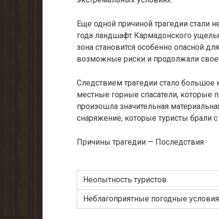
Еще одной причиной трагедии стали н
года ландшафт Кармадонского ущелья
зона становится особенно опасной дл
возможные риски и продолжали свое 
Следствием трагедии стало большое к
местные горные спасатели, которые 
произошла значительная материальная
снаряжение, которые туристы брали с 
Причины трагедии — Последствия
Неопытность туристов
Неблагоприятные погодные условия