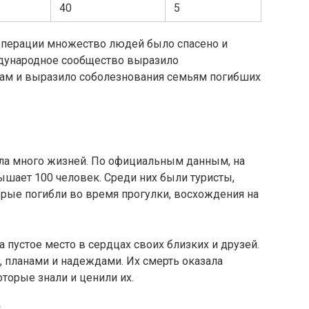
40
5
 операции множество людей было спасено и
дународное сообщество выразило
бам и выразило соболезнования семьям погибших
ла много жизней. По официальным данным, на
шает 100 человек. Среди них были туристы,
орые погибли во время прогулки, восхождения на
 пустое место в сердцах своих близких и друзей.
 планами и надеждами. Их смерть оказала
торые знали и ценили их.