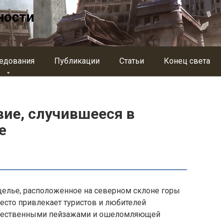
ности
едования
Публикации
Статьи
Конец света
ие, случившееся в
е
щелье, расположенное на северном склоне горы
есто привлекает туристов и любителей
ичественными пейзажами и ошеломляющей