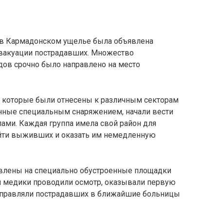
 в Кармадонском ущелье была объявлена
 эвакуации пострадавших. Множество
дов срочно было направлено на место
, которые были отнесены к различным секторам
нные специальным снаряжением, начали вести
лами. Каждая группа имела свой район для
айти выживших и оказать им немедленную
лены на специально обустроенные площадки
м медики проводили осмотр, оказывали первую
направляли пострадавших в ближайшие больницы