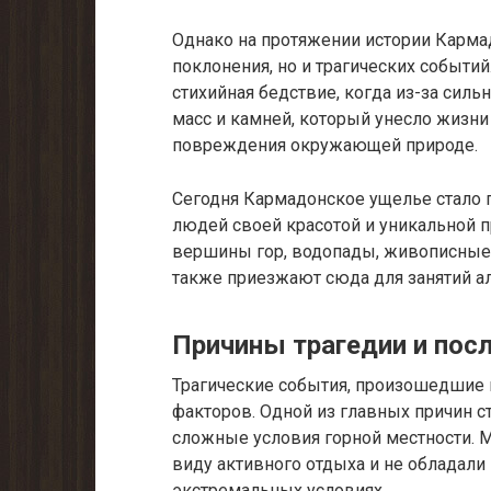
Однако на протяжении истории Карма
поклонения, но и трагических событий
стихийная бедствие, когда из-за си
масс и камней, который унесло жизн
повреждения окружающей природе.
Сегодня Кармадонское ущелье стало 
людей своей красотой и уникальной 
вершины гор, водопады, живописные 
также приезжают сюда для занятий а
Причины трагедии и пос
Трагические события, произошедшие
факторов. Одной из главных причин с
сложные условия горной местности. М
виду активного отдыха и не облада
экстремальных условиях.