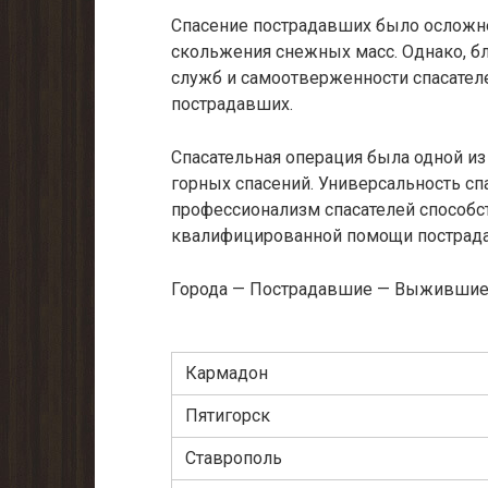
Спасение пострадавших было осложн
скольжения снежных масс. Однако, б
служб и самоотверженности спасател
пострадавших.
Спасательная операция была одной и
горных спасений. Универсальность сп
профессионализм спасателей способс
квалифицированной помощи пострад
Города — Пострадавшие — Выживши
Кармадон
Пятигорск
Ставрополь