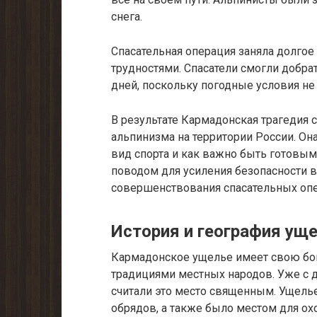
снега.
Спасательная операция заняла долго
трудностями. Спасатели смогли добра
дней, поскольку погодные условия не
В результате Кармадонская трагедия 
альпинизма на территории России. Она
вид спорта и как важно быть готовым
поводом для усиления безопасности 
совершенствования спасательных опе
История и география ущ
Кармадонское ущелье имеет свою бог
традициями местных народов. Уже с 
считали это место священным. Ущель
обрядов, а также было местом для ох