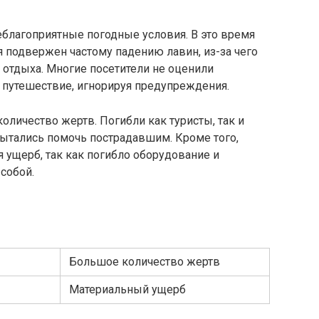
еблагоприятные погодные условия. В это время
 подвержен частому падению лавин, из-за чего
я отдыха. Многие посетители не оценили
путешествие, игнорируя предупреждения.
оличество жертв. Погибли как туристы, так и
пытались помочь пострадавшим. Кроме того,
 ущерб, так как погибло оборудование и
собой.
Большое количество жертв
Материальный ущерб