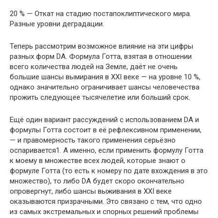
20 % — Откат на стадию постапоклиптического мира.
Разные уровни деградации.
Теперь рассмотрим возможное влияние на эти цифры
разных форм DA. Формула Готта, взятая в отношении
всего количества людей на Земле, даёт не очень
большие шансы вымирания в XXI веке — на уровне 10 %,
однако значительно ограничивает шансы человечества
прожить следующее тысячелетие или больший срок.
Ещё один вариант рассуждений с использованием DA и
формулы Готта состоит в её рефлексивном применении,
— и правомерность такого применения серьёзно
оспаривается1. А именно, если применить формулу Готта
к моему в множестве всех людей, которые знают о
формуле Готта (то есть к номеру по дате вхождения в это
множество), то либо DA будет скоро окончательно
опровергнут, либо шансы выживания в XXI веке
оказываются призрачными. Это связано с тем, что одно
из самых экстремальных и спорных решений проблемы