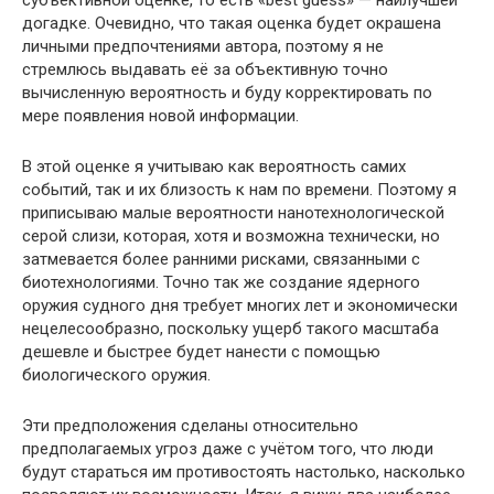
субъективной оценке, то есть «best guess» — наилучшей
догадке. Очевидно, что такая оценка будет окрашена
личными предпочтениями автора, поэтому я не
стремлюсь выдавать её за объективную точно
вычисленную вероятность и буду корректировать по
мере появления новой информации.
В этой оценке я учитываю как вероятность самих
событий, так и их близость к нам по времени. Поэтому я
приписываю малые вероятности нанотехнологической
серой слизи, которая, хотя и возможна технически, но
затмевается более ранними рисками, связанными с
биотехнологиями. Точно так же создание ядерного
оружия судного дня требует многих лет и экономически
нецелесообразно, поскольку ущерб такого масштаба
дешевле и быстрее будет нанести с помощью
биологического оружия.
Эти предположения сделаны относительно
предполагаемых угроз даже с учётом того, что люди
будут стараться им противостоять настолько, насколько