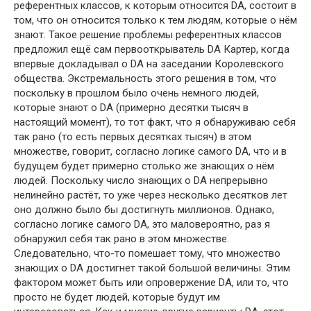
референтных классов, к которым относится DA, состоит в
том, что он относится только к тем людям, которые о нём
знают. Такое решение проблемы референтных классов
предложил ещё сам первооткрыватель DA Картер, когда
впервые докладывал о DA на заседании Королевского
общества. Экстремальность этого решения в том, что
поскольку в прошлом было очень немного людей,
которые знают о DA (примерно десятки тысяч в
настоящий момент), то тот факт, что я обнаруживаю себя
так рано (то есть первых десятках тысяч) в этом
множестве, говорит, согласно логике самого DA, что и в
будущем будет примерно столько же знающих о нём
людей. Поскольку число знающих о DA непрерывно
нелинейно растёт, то уже через несколько десятков лет
оно должно было бы достигнуть миллионов. Однако,
согласно логике самого DA, это маловероятно, раз я
обнаружил себя так рано в этом множестве.
Следовательно, что-то помешает тому, что множество
знающих о DA достигнет такой большой величины. Этим
фактором может быть или опровержение DA, или то, что
просто не будет людей, которые будут им