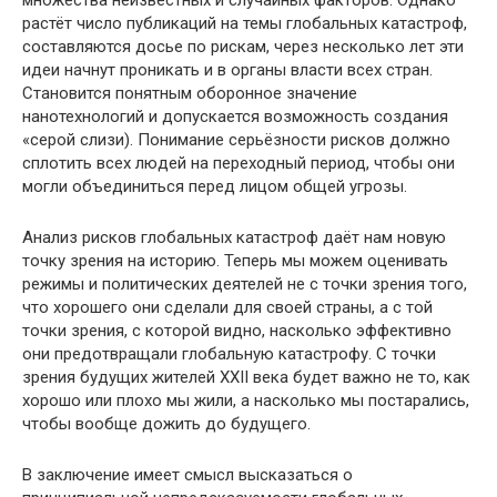
множества неизвестных и случайных факторов. Однако
растёт число публикаций на темы глобальных катастроф,
составляются досье по рискам, через несколько лет эти
идеи начнут проникать и в органы власти всех стран.
Становится понятным оборонное значение
нанотехнологий и допускается возможность создания
«серой слизи). Понимание серьёзности рисков должно
сплотить всех людей на переходный период, чтобы они
могли объединиться перед лицом общей угрозы.
Анализ рисков глобальных катастроф даёт нам новую
точку зрения на историю. Теперь мы можем оценивать
режимы и политических деятелей не с точки зрения того,
что хорошего они сделали для своей страны, а с той
точки зрения, с которой видно, насколько эффективно
они предотвращали глобальную катастрофу. С точки
зрения будущих жителей XXII века будет важно не то, как
хорошо или плохо мы жили, а насколько мы постарались,
чтобы вообще дожить до будущего.
В заключение имеет смысл высказаться о