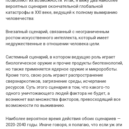
позволяют их возможности. Итак, я вижу два наиболее
вероятных сценария окончательной глобальной
катастрофы в XXI веке, ведущей к полному вымиранию
человечества:
Внезапный сценарий, связанный с неограниченным
ростом искусственного интеллекта, который имеет
недружественные в отношении человека цели.
Системный сценарий, в котором ведущую роль играет
биологическое оружие и прочие продукты биотехнологий,
но также применяется ядерное оружие и микророботы.
Кроме того, свою роль играют распространение
сверхнаркотиков, загрязнение среды, исчерпание
ресурсов. Суть этого сценария в том, что какого-то
одного уничтожающего людей фактора не будет, а
возникнет вал множества факторов, превосходящий все
возможности по выживанию.
Наиболее вероятное время действия обоих сценариев —
2020-2040 годы. Иначе говоря, я полагаю, что если уж эти