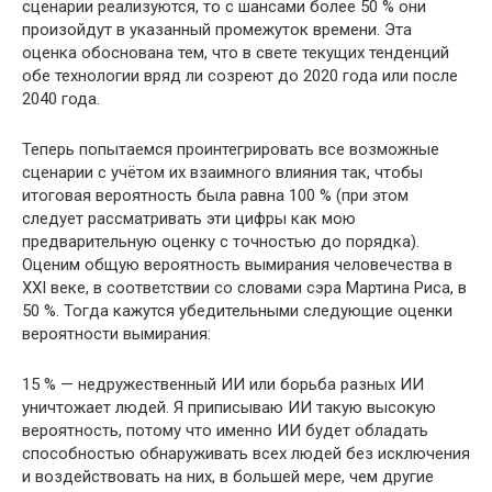
сценарии реализуются, то с шансами более 50 % они
произойдут в указанный промежуток времени. Эта
оценка обоснована тем, что в свете текущих тенденций
обе технологии вряд ли созреют до 2020 года или после
2040 года.
Теперь попытаемся проинтегрировать все возможные
сценарии с учётом их взаимного влияния так, чтобы
итоговая вероятность была равна 100 % (при этом
следует рассматривать эти цифры как мою
предварительную оценку с точностью до порядка).
Оценим общую вероятность вымирания человечества в
XXI веке, в соответствии со словами сэра Мартина Риса, в
50 %. Тогда кажутся убедительными следующие оценки
вероятности вымирания:
15 % — недружественный ИИ или борьба разных ИИ
уничтожает людей. Я приписываю ИИ такую высокую
вероятность, потому что именно ИИ будет обладать
способностью обнаруживать всех людей без исключения
и воздействовать на них, в большей мере, чем другие