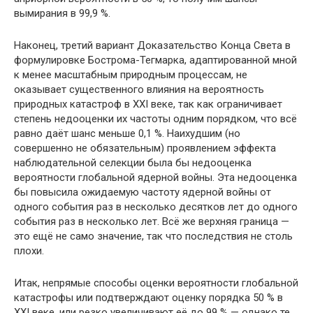
вымирания в 99,9 %.
Наконец, третий вариант Доказательство Конца Света в
формулировке Бострома-Тегмарка, адаптированной мной
к менее масштабным природным процессам, не
оказывает существенного влияния на вероятность
природных катастроф в XXI веке, так как ограничивает
степень недооценки их частоты одним порядком, что всё
равно даёт шанс меньше 0,1 %. Наихудшим (но
совершенно не обязательным) проявлением эффекта
наблюдательной селекции была бы недооценка
вероятности глобальной ядерной войны. Эта недооценка
бы повысила ожидаемую частоту ядерной войны от
одного события раз в несколько десятков лет до одного
события раз в несколько лет. Всё же верхняя граница —
это ещё не само значение, так что последствия не столь
плохи.
Итак, непрямые способы оценки вероятности глобальной
катастрофы или подтверждают оценку порядка 50 % в
XXI веке, или резко увеличивают её до 99 % — однако те