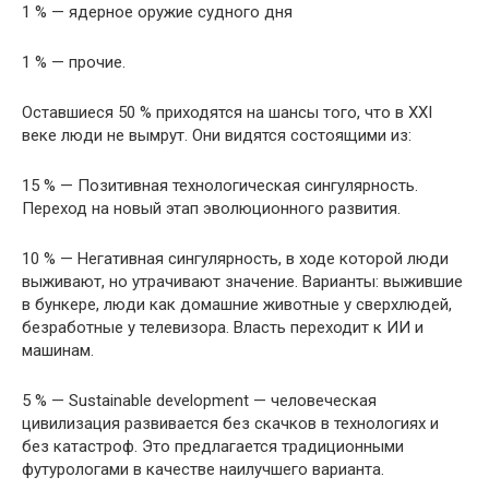
1 % — ядерное оружие судного дня
1 % — прочие.
Оставшиеся 50 % приходятся на шансы того, что в XXI
веке люди не вымрут. Они видятся состоящими из:
15 % — Позитивная технологическая сингулярность.
Переход на новый этап эволюционного развития.
10 % — Негативная сингулярность, в ходе которой люди
выживают, но утрачивают значение. Варианты: выжившие
в бункере, люди как домашние животные у сверхлюдей,
безработные у телевизора. Власть переходит к ИИ и
машинам.
5 % — Sustainable development — человеческая
цивилизация развивается без скачков в технологиях и
без катастроф. Это предлагается традиционными
футурологами в качестве наилучшего варианта.