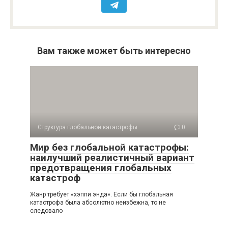
Вам также может быть интересно
Структура глобальной катастрофы
0
Мир без глобальной катастрофы:
наилучший реалистичный вариант
предотвращения глобальных
катастроф
Жанр требует «хэппи энда». Если бы глобальная
катастрофа была абсолютно неизбежна, то не
следовало