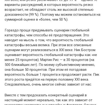
варианты рассуждений, в которых вероятность резко
возрастает, не обладают столь же высокой степенью
доказанности (99 %). Поэтому мы можем остановиться на
суммарной оценке в «более, чем 50 %).
Гораздо проще придумывать сценарии глобальной
катастрофы, чем способы её предотвращения. Это
наводит на мысль о том, что вероятность глобальной
катастрофы весьма велика. При этом все описанные
сценарии могут реализоваться в XXI веке. Ник Бостром
оценивает вероятность глобальной катастрофы как «не
менее 25 процентов). Мартин Рис — в 30 процентов (на
500 ближайших лет). По моему субъективному мнению,
она больше 50 процентов. При этом её погодовая
вероятность больше 1 процента и продолжает расти. Пик
этого роста придётся на первую половину XXI века.
Следовательно, очень многое сейчас зависит от нас.
Вместе с тем предсказать конкретный сценарий в
настоящий момент нереально, так как это зависит от