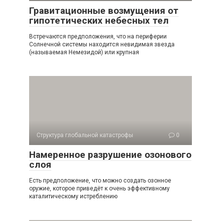
Гравитационные возмущения от
гипотетических небесных тел
Встречаются предположения, что на периферии
Солнечной системы находится невидимая звезда
(называемая Немезидой) или крупная
Структура глобальной катастрофы
0
Намеренное разрушение озонового
слоя
Есть предположение, что можно создать озонное
оружие, которое приведёт к очень эффективному
каталитическому истреблению