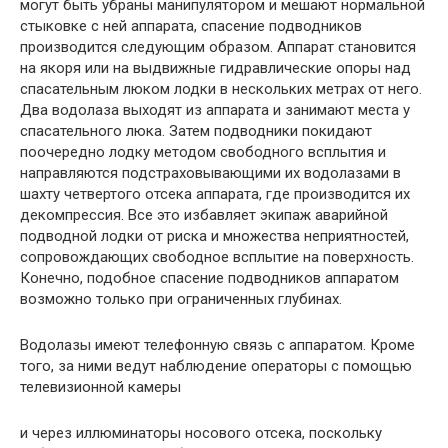
могут быть убраны манипулятором и мешают нормальной
стыковке с ней аппарата, спасение подводников
производится следующим образом. Аппарат становится
на якоря или на выдвижные гидравлические опоры над
спасательным люком лодки в нескольких метрах от него.
Два водолаза выходят из аппарата и занимают места у
спасательного люка. Затем подводники покидают
поочередно лодку методом свободного всплытия и
направляются подстраховывающими их водолазами в
шахту четвертого отсека аппарата, где производится их
декомпрессия. Все это избавляет экипаж аварийной
подводной лодки от риска и множества неприятностей,
сопровождающих свободное всплытие на поверхность.
Конечно, подобное спасение подводников аппаратом
возможно только при ограниченных глубинах.
Водолазы имеют телефонную связь с аппаратом. Кроме
того, за ними ведут наблюдение операторы с помощью
телевизионной камеры
и через иллюминаторы носового отсека, поскольку