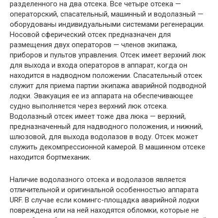
разделенного на два отсека. Все четыре отсека —
операторский, спасательный, машинный и водолазный —
оборудованы индивидуальными системами регенерации.
Носовой сферический отсек предназначен для
размещения двух операторов — членов экипажа,
приборов и пультов управления. Отсек имеет верхний люк
для выхода и входа операторов в аппарат, когда он
находится в надводном положении. Спасательный отсек
служит для приема партии экипажа аварийной подводной
лодки. Эвакуация ее из аппарата на обеспечивающее
судно выполняется через верхний люк отсека.
Водолазный отсек имеет тоже два люка — верхний,
предназначенный для надводного положения, и нижний,
шлюзовой, для выхода водолазов в воду. Отсек может
служить декомпрессионной камерой. В машинном отсеке
находится бортмеханик.
Наличие водолазного отсека и водолазов является
отличительной и оригинальной особенностью аппарата
URF. В случае если комингс-площадка аварийной лодки
повреждена или на ней находятся обломки, которые не