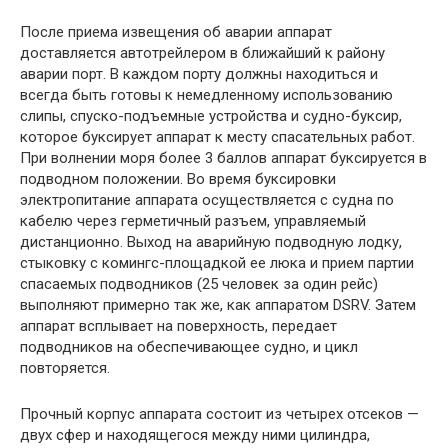
После приема извещения об аварии аппарат
доставляется автотрейлером в ближайший к району
аварии порт. В каждом порту должны находиться и
всегда быть готовы к немедленному использованию
слипы, спуско-подъемные устройства и судно-буксир,
которое буксирует аппарат к месту спасательных работ.
При волнении моря более 3 баллов аппарат буксируется в
подводном положении. Во время буксировки
электропитание аппарата осуществляется с судна по
кабелю через герметичный разъем, управляемый
дистанционно. Выход на аварийную подводную лодку,
стыковку с комингс-площадкой ее люка и прием партии
спасаемых подводников (25 человек за один рейс)
выполняют примерно так же, как аппаратом DSRV. Затем
аппарат всплывает на поверхность, передает
подводников на обеспечивающее судно, и цикл
повторяется.
Прочный корпус аппарата состоит из четырех отсеков —
двух сфер и находящегося между ними цилиндра,