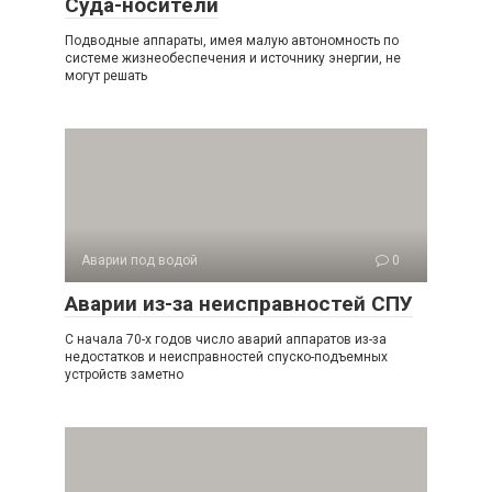
Суда-носители
Подводные аппараты, имея малую автономность по
системе жизнеобеспечения и источнику энергии, не
могут решать
Аварии под водой
0
Аварии из-за неисправностей СПУ
С начала 70-х годов число аварий аппаратов из-за
недостатков и неисправностей спуско-подъемных
устройств заметно