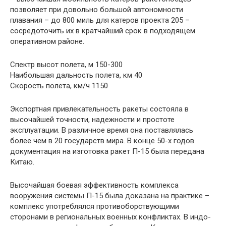
позволяет при довольно большой автономности
плавания – до 800 миль для катеров проекта 205 –
сосредоточить их в кратчайший срок в подходящем
оперативном районе.
Спектр высот полета, м 150-300
Наибольшая дальность полета, км 40
Скорость полета, км/ч 1150
Экспортная привлекательность ракеты состояла в
высочайшей точности, надежности и простоте
эксплуатации. В различное время она поставлялась
более чем в 20 государств мира. В конце 50-х годов
документация на изготовка ракет П-15 была передана
Китаю.
Высочайшая боевая эффективность комплекса
вооружения системы П-15 была доказана на практике –
комплекс употреблялся противоборствующими
сторонами в региональных военных конфликтах. В индо-