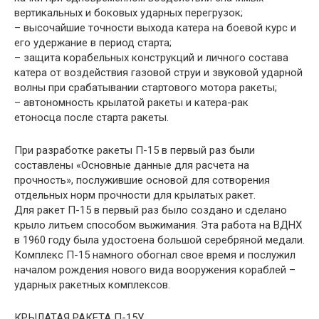
вертикальных и боковых ударных перегрузок;
– высочайшие точности выхода катера на боевой курс и
его удержание в период старта;
– защита корабельных конструкций и личного состава
катера от воздействия газовой струи и звуковой ударной
волны при срабатывании стартового мотора ракеты;
– автономность крылатой ракеты и катера-рак
етоносца после старта ракеты.
При разработке ракеты П-15 в первый раз были
составлены «Основные данные для расчета на
прочность», послужившие основой для сотворения
отдельных норм прочности для крылатых ракет.
Для ракет П-15 в первый раз было создано и сделано
крыло литьем способом выжимания. Эта работа на ВДНХ
в 1960 году была удостоена большой серебряной медали.
Комплекс П-15 намного обогнал свое время и послужил
началом рождения нового вида вооружения кораблей –
ударных ракетных комплексов.
КРЫЛАТАЯ РАКЕТА П-15У