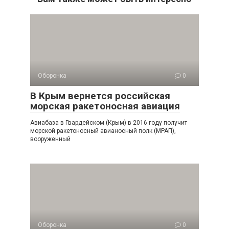
Оборонка
0
В Крым вернется российская
морская ракетоносная авиация
Авиабаза в Гвардейском (Крым) в 2016 году получит
морской ракетоносный авианосный полк (МРАП),
вооруженный
Оборонка
0