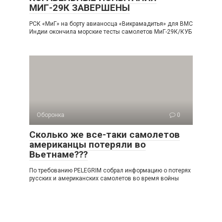
МИГ-29К ЗАВЕРШЕНЫ
РСК «МиГ» на борту авианосца «Викрамадитья» для ВМС
Индии окончила морские тесты самолетов МиГ-29К/КУБ
Оборонка
0
Сколько же все-таки самолетов
американцы потеряли во
Вьетнаме???
По требованию PELEGRIM собрал информацию о потерях
русских и американских самолетов во время войны