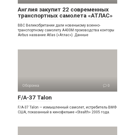
Англия закупит 22 современных
транспортных самолета «АТЛАС»
ВВС Великобритании дали новенькому военно-
транспортному самолету А400М производства конторы
Airbus название Atlas («Атлас»). Данные
Оборонка
0
F/A-37 Talon
F/A-37 Talon — измышленный самолет, истребитель ВМФ
США, показанный в кинофильме «Stealth» 2005 года.