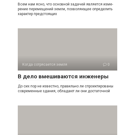
Всем нам ясно, что основной задачей является изме­
рение перемещений земли, позволяющее определить
ха­рактер предстоящих
Когда сотрясается земля
0
В дело вмешиваются инженеры
До сих пор не известно, правильно ли спроектированы
современные здания, обладают ли они достаточной