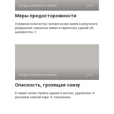
Когда сотрясается земля
0
Меры предосторожности
Огромное количество человеческих жертв в результа­те
разрушения саманных хижин и кирпичных зданий об­
щеизвестно. С
Когда сотрясается земля
0
Опасность, грозящая снизу
В наших силах строить здания в местах, удаленных от
разломов земной коры. К сожалению,