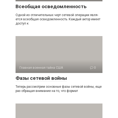
Всеобщая осведомленность
Одной из отличительных черт сетевой операции явля­
ется всеобщая осведомленность. Каждый актор имеет
доступ к
Главная военная тайна США
0
Фазы сетевой войны
Теперь рассмотрим основные фазы сетевой войны, еще
раз обращая внимание на то, что формат