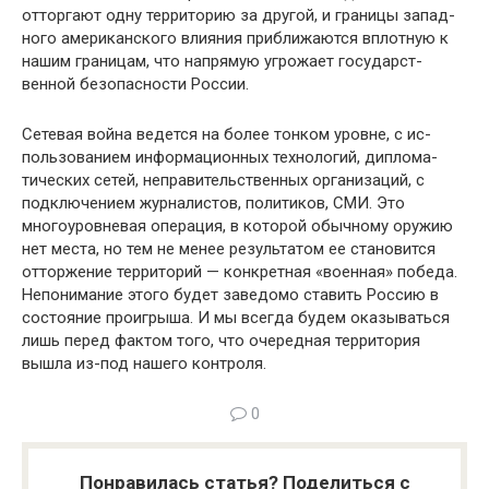
отторгают одну территорию за другой, и границы запад­
ного американского влияния приближаются вплотную к
нашим границам, что напрямую угрожает государст­
венной безопасности России.
Сетевая война ведется на более тонком уровне, с ис­
пользованием информационных технологий, диплома­
тических сетей, неправительственных организаций, с
подключением журналистов, политиков, СМИ. Это
многоуровневая операция, в которой обычному ору­жию
нет места, но тем не менее результатом ее стано­вится
отторжение территорий — конкретная «военная» победа.
Непонимание этого будет заведомо ставить Россию в
состояние проигрыша. И мы всегда будем оказываться
лишь перед фактом того, что очередная территория
вышла из-под нашего контроля.
0
Понравилась статья? Поделиться с