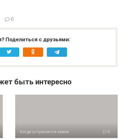
0
я? Поделиться с друзьями:
жет быть интересно
Когда сотрясается земля
0