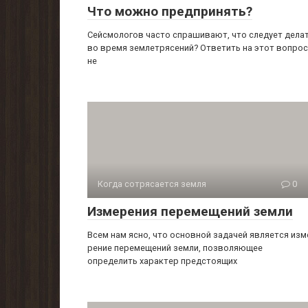
Что можно предпринять?
Сейсмологов часто спрашивают, что следует дела
во время землетрясений? Ответить на этот вопрос
не
Когда сотрясается земля
0
Измерения перемещений земли
Всем нам ясно, что основной задачей является изм
рение перемещений земли, позволяющее
определить ха­рактер предстоящих