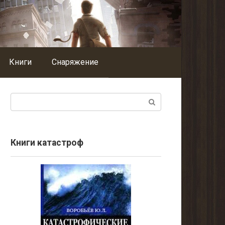
Книги
Снаряжение
Поиск:
Книги катастроф