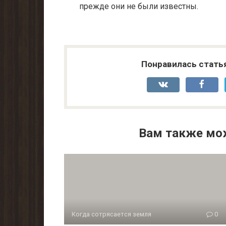
прежде они не были известны.
Понравилась стать
Вам также мо
Когда сотрясается земля
0