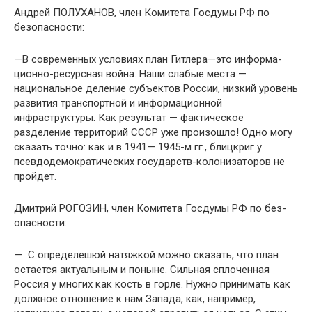
Андрей ПОЛУХАНОВ, член Комитета Госдумы РФ по
безопасности:
—В современных условиях план Гитлера—это информа­
ционно-ресурсная война. Наши слабые места —
националь­ное деление субъектов России, низкий уровень
развития транспортной и информационной
инфраструктуры. Как результат — фактическое
разделение территорий СССР уже произошло! Одно могу
сказать точно: как и в 1941— 1945-м гг., блицкриг у
псевдодемократических государств-колонизаторов не
пройдет.
Дмитрий РОГОЗИН, член Комитета Госдумы РФ по без­
опасности:
— С определешюй натяжкой можно сказать, что план
остается актуальным и поныне. Сильная сплоченная
Россия у многих как кость в горле. Нужно принимать как
должное отношение к нам Запада, как, например,