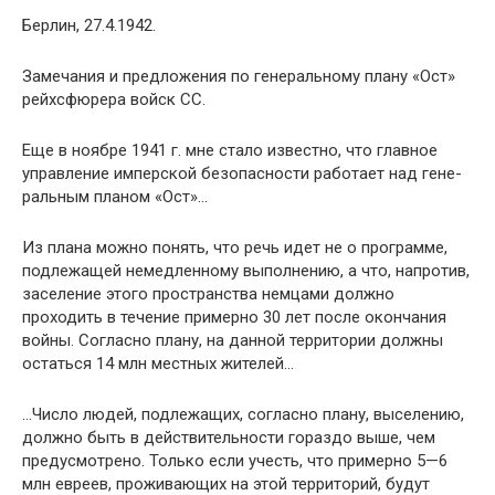
Берлин, 27.4.1942.
Замечания и предложения по генеральному плану «Ост»
рейхсфюрера войск СС.
Еще в ноябре 1941 г. мне стало известно, что главное
управление имперской безопасности работает над гене­
ральным планом «Ост»…
Из плана можно понять, что речь идет не о программе,
подле­жащей немедленному выполнению, а что, напротив,
заселение этого пространства немцами должно
проходить в течение при­мерно 30 лет после окончания
войны. Согласно плану, на дан­ной территории должны
остаться 14 млн местных жителей…
…Число людей, подлежащих, согласно плану, выселе­нию,
должно быть в действительности гораздо выше, чем
предусмотрено. Только если учесть, что примерно 5—6
млн евреев, проживающих на этой территорий, будут