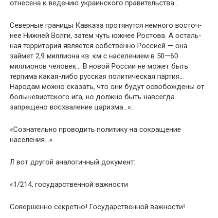
отнесена к ве­дению украинского правительства…
Северные границы Кавказа протянутся немного восточ­
нее Нижней Волги, затем чуть южнее Ростова. А осталь­
ная территория является собственно Россией — она
займет 2,9 миллиона кв. км с населением в 50—60
миллионов че­ловек… В новой России не может быть
терпима какая-либо русская политическая партия…
Народам можно сказать, что они будут освобождены от
большевистского ига, но должно быть навсегда
запрещено восхваление царизма…».
«Сознательно проводить политику на сокращение
населения…»
Л вот другой аналогичный документ:
«1/214, государственной важности
Совершенно секретно! Государственной важности!