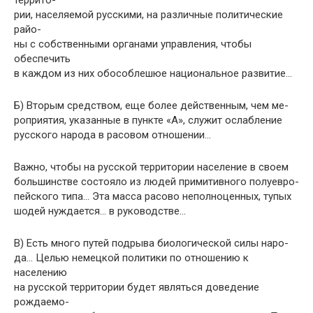
террито-
рии, населяемой русскими, на различные политические
райо-
ны с собственными органами управления, чтобы
обеспечить
в каждом из них обособлешюе национальное развитие…
Б) Вторым средством, еще более действенным, чем ме­
роприятия, указанные в пункте «А», служит ослабление
русского народа в расовом отношении…
Важно, чтобы на русской территории население в своем
большинстве состояло из людей примитивного полуевро­
пейского типа… Эта масса расово неполноценных, тупых
шодей нуждается… в руководстве…
B) Есть много путей подрыва биологической силы наро-
да… Целью немецкой политики по отношению к
населению
на русской территории будет являться доведение
рождаемо-