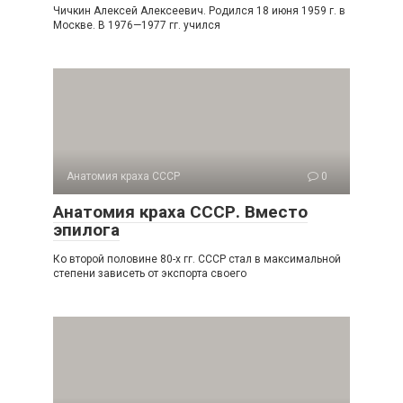
Чичкин Алексей Алексеевич. Родился 18 июня 1959 г. в
Москве. В 1976—1977 гг. учился
Анатомия краха СССР
0
Анатомия краха СССР. Вместо
эпилога
Ко второй половине 80-х гг. СССР стал в максимальной
степени зависеть от экспорта своего