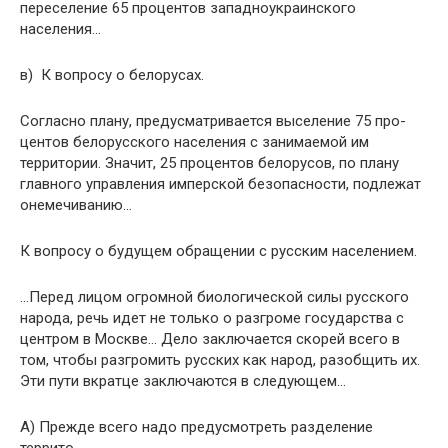
переселе­ние 65 процентов западноукраинского
населения…
в) К вопросу о белорусах.
Согласно плану, предусматривается выселение 75 про­
центов белорусского населения с занимаемой им
территории. Значит, 25 процентов белорусов, по плану
главного управле­ния имперской безопасности, подлежат
онемечиванию…
К вопросу о будущем обращении с русским населением.
…Перед лицом огромной биологической силы русского
народа, речь идет не только о разгроме государства с
цен­тром в Москве… Дело заключается скорей всего в
том, что­бы разгромить русских как народ, разобщить их.
Эти пути вкратце заключаются в следующем…
A) Прежде всего надо предусмотреть разделение