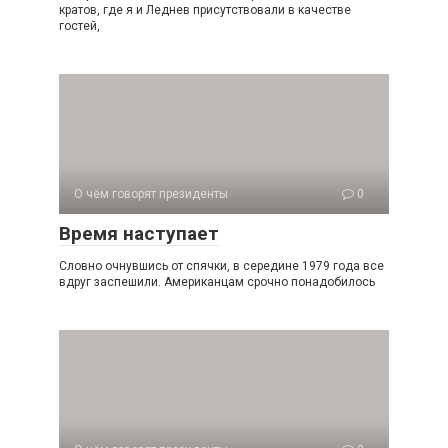
кратов, где я и Леднев присутствовали в качестве
гостей,
О чём говорят президенты
0
Время наступает
Словно очнувшись от спячки, в середине 1979 года все
вдруг заспешили. Американцам срочно понадобилось