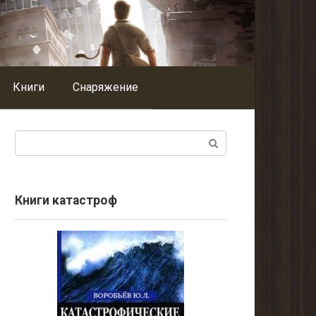
Книги
Снаряжение
Поиск:
Книги катастроф