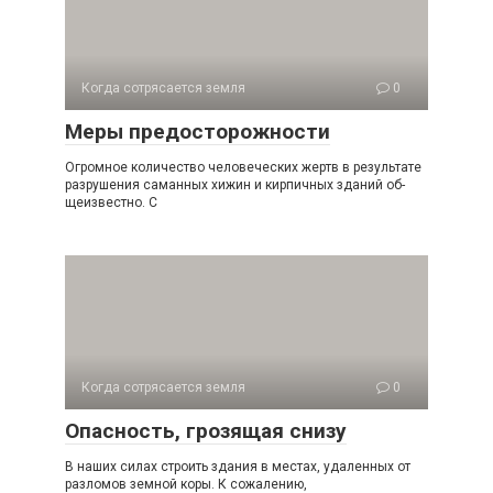
Когда сотрясается земля
0
Меры предосторожности
Огромное количество человеческих жертв в результа­те
разрушения саманных хижин и кирпичных зданий об­
щеизвестно. С
Когда сотрясается земля
0
Опасность, грозящая снизу
В наших силах строить здания в местах, удаленных от
разломов земной коры. К сожалению,