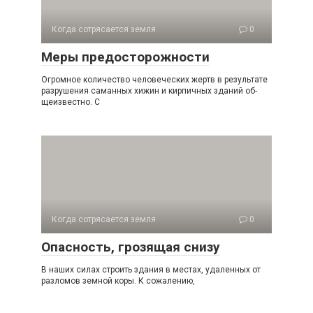
Когда сотрясается земля
0
Меры предосторожности
Огромное количество человеческих жертв в результа­те
разрушения саманных хижин и кирпичных зданий об­
щеизвестно. С
Когда сотрясается земля
0
Опасность, грозящая снизу
В наших силах строить здания в местах, удаленных от
разломов земной коры. К сожалению,