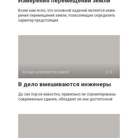
Измерения перемещений земли
Всем нам ясно, что основной задачей является изме­
рение перемещений земли, позволяющее определить
ха­рактер предстоящих
Когда сотрясается земля
0
В дело вмешиваются инженеры
До сих пор не известно, правильно ли спроектированы
современные здания, обладают ли они достаточной