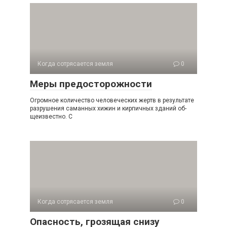
Когда сотрясается земля
0
Меры предосторожности
Огромное количество человеческих жертв в результа­те
разрушения саманных хижин и кирпичных зданий об­
щеизвестно. С
Когда сотрясается земля
0
Опасность, грозящая снизу