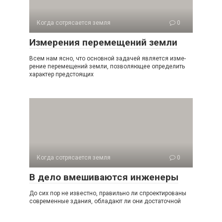
Когда сотрясается земля
0
Измерения перемещений земли
Всем нам ясно, что основной задачей является изме­
рение перемещений земли, позволяющее определить
ха­рактер предстоящих
Когда сотрясается земля
0
В дело вмешиваются инженеры
До сих пор не известно, правильно ли спроектированы
современные здания, обладают ли они достаточной