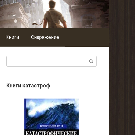
Книги
Снаряжение
Поиск:
Книги катастроф