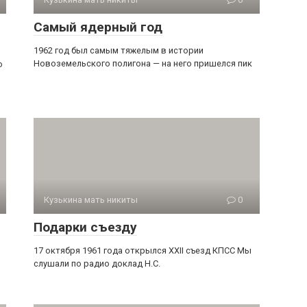
Самый ядерный год
1962 год был самым тяжелым в истории
Новоземельского полигона — на него пришелся пик
о
Кузькина мать никиты
0
Подарки съезду
17 октября 1961 года открылся XXII съезд КПСС Мы
слушали по радио доклад Н.С.