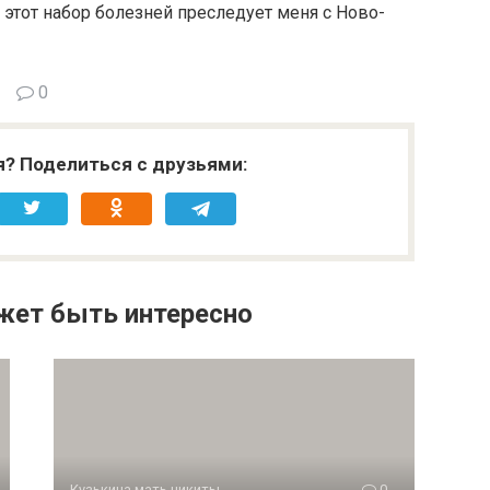
 этот набор болезней преследует меня с Ново­
0
я? Поделиться с друзьями:
жет быть интересно
Кузькина мать никиты
0