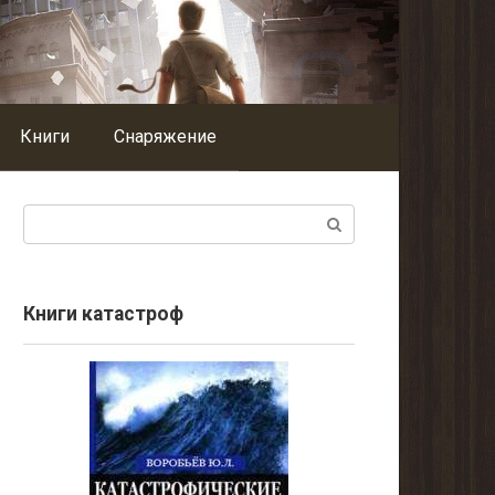
Книги
Снаряжение
Поиск:
Книги катастроф