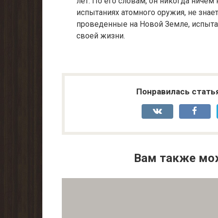
лет. По его словам, он никог­да ниче
испытаниях атомного оружия, не знает, 
проведенные на Новой Земле, испыт
своей жизни.
Понравилась стать
Вам также мо