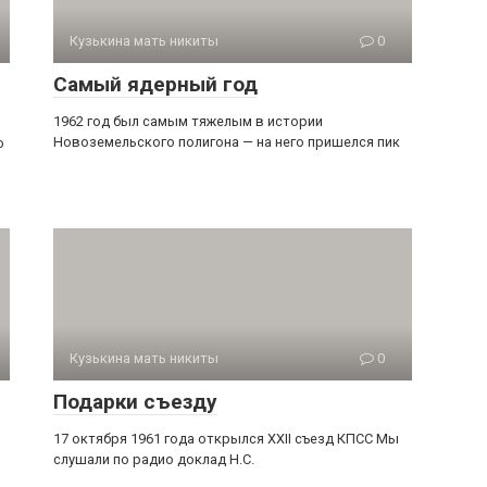
Кузькина мать никиты
0
Самый ядерный год
1962 год был самым тяжелым в истории
Новоземельского полигона — на него пришелся пик
о
Кузькина мать никиты
0
Подарки съезду
17 октября 1961 года открылся XXII съезд КПСС Мы
слушали по радио доклад Н.С.