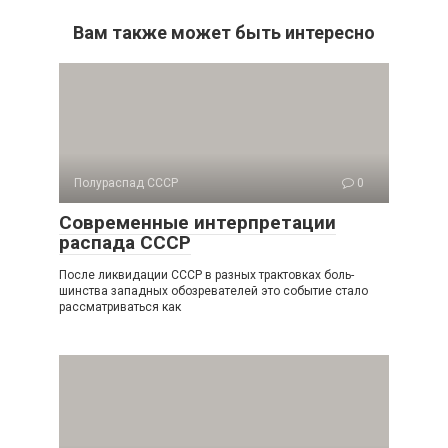
Вам также может быть интересно
Полураспад СССР
0
Современные интерпретации
распада СССР
После ликвидации СССР в разных трактовках боль­
шинства западных обозревателей это событие стало
рассмат­риваться как