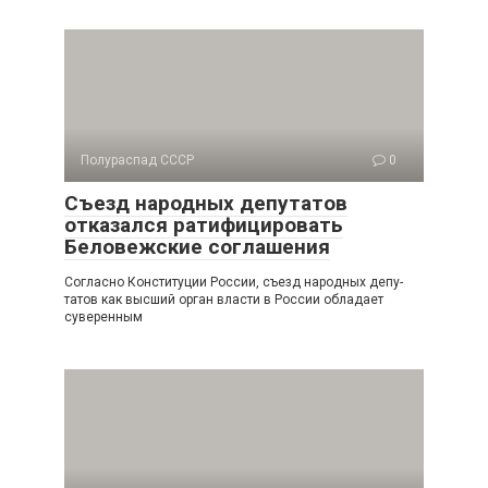
Полураспад СССР
0
Съезд народных депутатов
отказался ратифицировать
Беловежские соглашения
Согласно Конституции России, съезд народных депу­
татов как высший орган власти в России обладает
суверен­ным