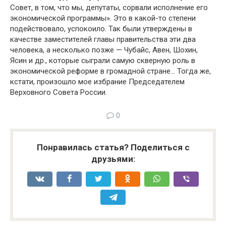
Совет, в том, что мы, депутаты, сорвали исполнение его
эко­номической программы». Это в какой-то степени
подейство­вало, успокоило. Так были утверждены в
качестве замести­телей главы правительства эти два
человека, а несколько позже — Чубайс, Авен, Шохин,
Ясин и др., которые сыграли самую скверную роль в
экономической реформе в громад­ной стране… Тогда же,
кстати, произошло мое избрание Пред­седателем
Верховного Совета России.
0
Понравилась статья? Поделиться с
друзьями: