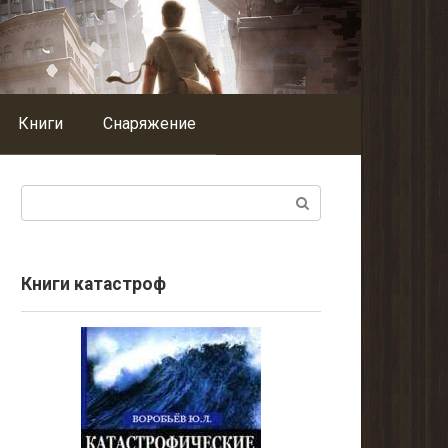
Книги
Снаряжение
Поиск:
Книги катастроф