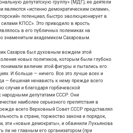
ональную депутатскую группу» (МДГ), ее деятели
они являются «истинно демо­кратическим силами»,
аторский» потенциал, быстро эволюционирует в
 силами КПСС». Это приводи­ло в ярость
оявлялось в его публичных полемиках на
 со знаменитым академиком Сахаровым.
емик Сахаров был духовным вождем этой
околения новых политиков, которым были глубоко
 понимали величие этой фигу­ры и пытались его
ях. И больше — ничего. Все это лучше всех и
да — бешеная ненависть к нему прежде всего
ю случая и благо­даря горбачевской
 на­родными депутатами СССР. Они
честве наиболее серьезного препятствия в
прежде всего Верхов­ный Совет СССР представлял
ильность в стране, торжество закона и порядок,
и, эти «новые демократы», и обвинили Лукьянова
уть ли не главным его организатором (при