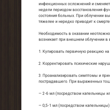
инфекционных осложнений и сменяетс
недели периодом восстановления фу
состояния больных. При облучении вы
тяжелее и нередко приводит к смер­те
Необходимость в оказании неотложно
возникает при внешнем облучении в в
1. Купировать первичную реакцию на 
2. Корректировать психические наруше
3. Проанализировать симптомы и прин
пострадавшего. При выраженных тошн
— 2-6 мл (посредством капельницы ил
— 0,5-1 мл (посредством капельницы) 