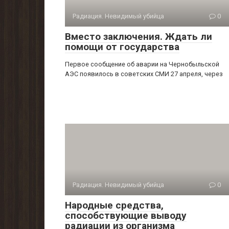
Радиация. Невидимый убийца
0
Вместо заключения. Ждать ли
помощи от государства
Первое сообщение об аварии на Чернобыльской
АЭС появилось в советских СМИ 27 апреля, через
Радиация. Невидимый убийца
0
Народные средства,
способствующие выводу
радиации из организма