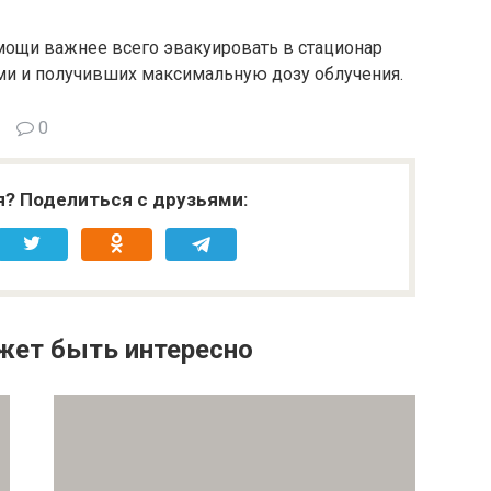
мощи важнее всего эвакуировать в стационар
и и получивших максимальную дозу облучения.
0
я? Поделиться с друзьями:
жет быть интересно