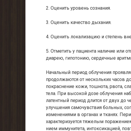
2. Оценить уровень сознания.
3. Оценить качество дыхания.
4. Оценить локализацию и степень вн
5. Отметить у пациента наличие или отс
диарею, гипотонию, сердечные аритм
Начальный период облучения проявля
продолжаются от нескольких часов до
покраснение кожи, тошнота, рвота, с
тела. При высокой дозе облучения на
латентный период длится от двух до ч
улучшения самочувствия больных, со
изменениями в органах и тканях. Пе
характеризуется тяже­лым поражение
нием иммунитета, интоксикацией, по