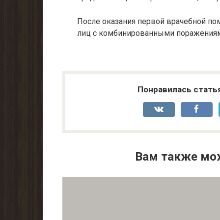
После оказания первой врачебной по
лиц с комбинированными пораже­ниям
Понравилась стать
Вам также мо