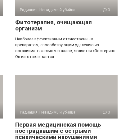
Радиация. Невидимый убийца
0
Фитотерапия, очищающая
организм
Наиболее эффективным отечественным
препаратом, спо­собствующим удалению из
организма тяжелых металлов, является «Зостерин».
Он изготавливается
Радиация. Невидимый убийца
0
Первая медицинская помощь
пострадавшим с острыми
психическими нарушениями