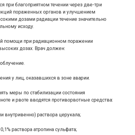
я при благоприятном течении через две-три
нкций пораженных органов и улучшением
сокими дозами радиа­ции течение значительно
льному исходу.
й помощи при радиа­ционном поражении
ы­соких дозах. Врач должен:
облучение.
ния у лиц, оказав­шихся в зоне аварии.
ять меры по стаби­лизации состояния
оте и рвоте вводятся противорвотные средства:
и внутривенно) раствора церукала;
0,1% раствора атро­пина сульфата;