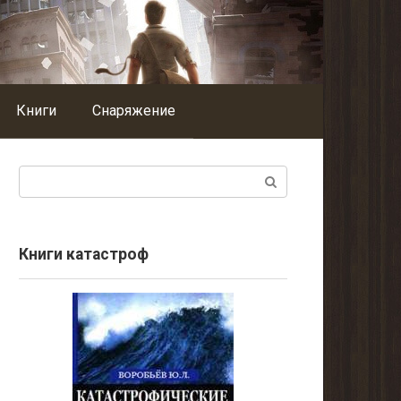
Книги
Снаряжение
Поиск:
Книги катастроф