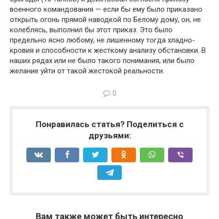
военного командования — если бы ему было приказано
открыть огонь прямой наводкой по Бе­лому дому, он, не
колеблясь, выполнил бы этот приказ. Это было
предельно ясно любому, не лишенному тогда хладно­
кровия и способности к жесткому анализу обстановки. В
на­ших рядах или не было такого понимания, или было
жела­ние уйти от такой жестокой реальности.
0
Понравилась статья? Поделиться с
друзьями:
Вам также может быть интересно