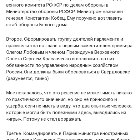
венного комитета РСФСР по делам обороны в
Министерст­во обороны РСФСР. Министром назначен
генерал Констан­тин Кобец. Ему поручено возглавить
штаб обороны Белого дома.
Второе. Сформировать группу деятелей парламента и
правительства во главе с первым заместителем премьера
Олегом Лобовым и членом Президиума Верховного
Совета Сергеем Красавченко и возложить на них
обязанности по управлению народным хозяйством
России. Они должны бы­ли обосноваться в Свердловске
(разумеется, тайно).
Мне показалось, что это решение не может иметь никако­
го практического значения, но оно не приносило и
ущерба, если не иметь в виду, что два опытных человека,
которые могли быть полезными здесь, выводились из
«игры». Пото­му не стал возражать.
Третье. Командировать в Париж министра иностранных