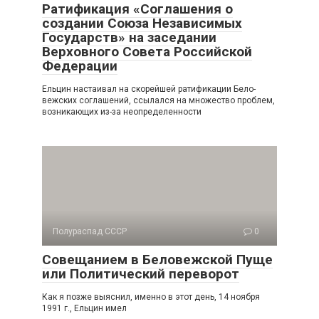
Ратификация «Соглашения о
создании Союза Независимых
Государств» на заседании
Верховного Совета Российской
Федерации
Ельцин настаивал на скорейшей ратификации Бело­
вежских соглашений, ссылался на множество проблем,
воз­никающих из-за неопределенности
Полураспад СССР
0
Совещанием в Беловежской Пуще
или Политический переворот
Как я позже выяснил, именно в этот день, 14 ноября
1991 г., Ельцин имел