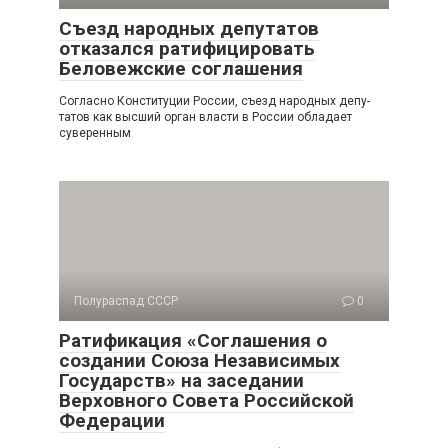
Съезд народных депутатов
отказался ратифицировать
Беловежские соглашения
Согласно Конституции России, съезд народных депу­
татов как высший орган власти в России обладает
суверен­ным
Полураспад СССР
0
Ратификация «Соглашения о
создании Союза Независимых
Государств» на заседании
Верховного Совета Российской
Федерации