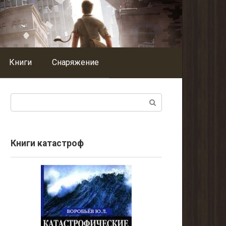
Книги
Снаряжение
Поиск:
Книги катастроф