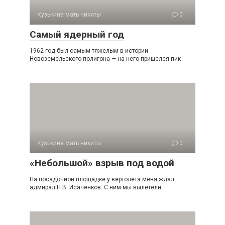
Кузькина мать никиты
0
Самый ядерный год
1962 год был самым тяжелым в истории
Новоземельского полигона — на него пришелся пик
Кузькина мать никиты
0
«Небольшой» взрыв под водой
На посадочной площадке у вертолета меня ждал
адмирал Н.В. Исаченков. С ним мы вылетели