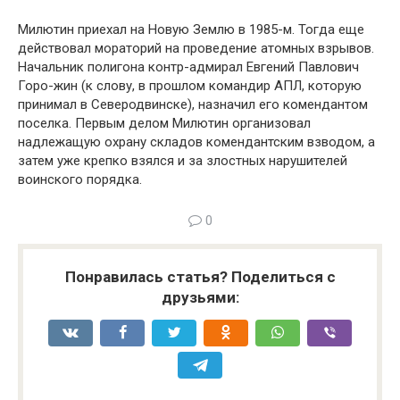
Милютин приехал на Новую Землю в 1985-м. Тогда еще
действовал мораторий на проведение атомных взрывов.
На­чальник полигона контр-адмирал Евгений Павлович
Горо-жин (к слову, в прошлом командир АПЛ, которую
принимал в Северодвинске), назначил его комендантом
поселка. Пер­вым делом Милютин организовал
надлежащую охрану скла­дов комендантским взводом, а
затем уже крепко взялся и за злостных нарушителей
воинского порядка.
0
Понравилась статья? Поделиться с
друзьями: