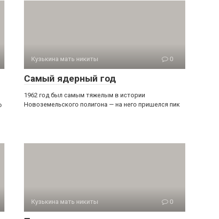
Кузькина мать никиты
0
Самый ядерный год
1962 год был самым тяжелым в истории
Новоземельского полигона — на него пришелся пик
о
Кузькина мать никиты
0