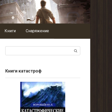
Книги
Снаряжение
Поиск:
Книги катастроф