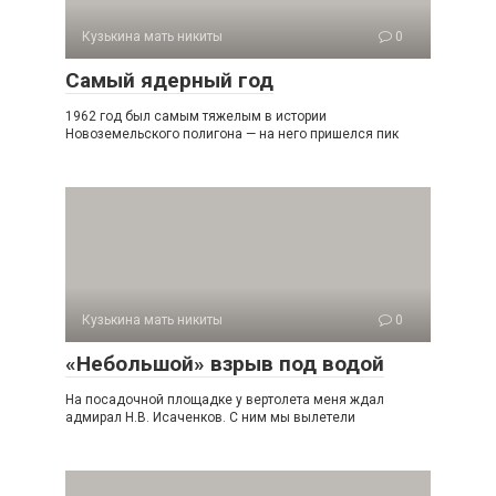
Кузькина мать никиты
0
Самый ядерный год
1962 год был самым тяжелым в истории
Новоземельского полигона — на него пришелся пик
Кузькина мать никиты
0
«Небольшой» взрыв под водой
На посадочной площадке у вертолета меня ждал
адмирал Н.В. Исаченков. С ним мы вылетели