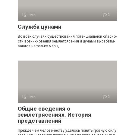
Цунами
0
Служба цунами
Во всех случаях существования потенциальной опасно­
сти возникновения землетрясения и цунами вырабаты­
ваются не только меры,
Цунами
0
Общие сведения о
землетрясениях. История
представлений
Прежде чем человечеству удалось понять грозную силу