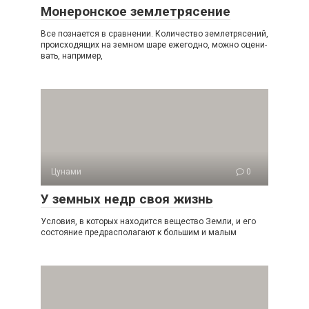
Монеронское землетрясение
Все познается в сравнении. Количество землетрясений,
происходящих на земном шаре ежегодно, можно оцени­
вать, например,
Цунами
0
У земных недр своя жизнь
Условия, в которых находится вещество Земли, и его
со­стояние предрасполагают к большим и малым