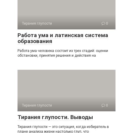
Тирания глупости
0
Работа ума и латинская система
образования
Работа ума человека состоит из трех стадий: оценки
обста­новки, принятия решения и действия на
Тирания глупости
0
Тирания глупости. Выводы
Тирания глупости — это ситуация, когда избиратель в
плане анализа жизни настолько глуп, что