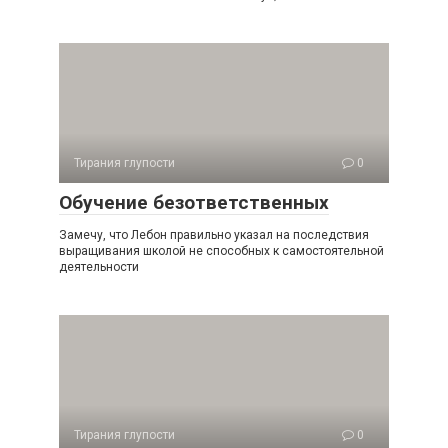
Тирания глупости
0
Обучение безответственных
Замечу, что Лебон правильно указал на последствия
выращи­вания школой не способных к самостоятельной
деятельности
Тирания глупости
0