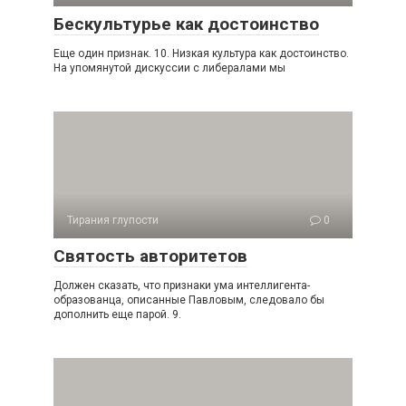
Бескультурье как достоинство
Еще один признак. 10. Низкая культура как достоинство.
На упомянутой дискус­сии с либералами мы
Тирания глупости
0
Святость авторитетов
Должен сказать, что признаки ума интеллигента-
образованца, описанные Павловым, следовало бы
дополнить еще парой. 9.