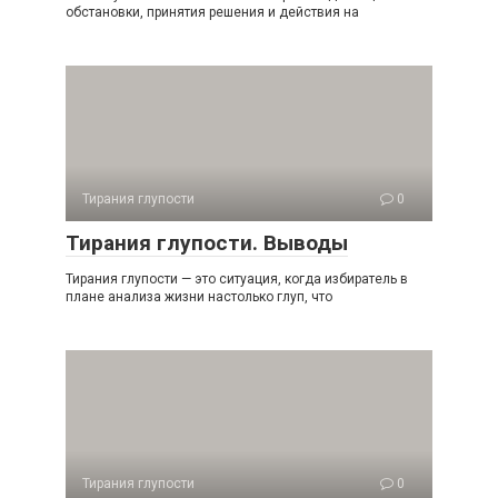
обста­новки, принятия решения и действия на
Тирания глупости
0
Тирания глупости. Выводы
Тирания глупости — это ситуация, когда избиратель в
плане анализа жизни настолько глуп, что
Тирания глупости
0