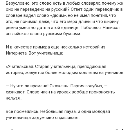
Безусловно, это слово есть в любых словарях, почему же
оно не переведено на русский? Ответ один: переводчик в
словаре видел слово «дюйм», но не имел понятия, что
это, не понимал даже, что это мера длины и что ширину
ремня уместно дать в этой единице. Побоялся. Написал
английское слово русскими буквами.
И в качестве примера еще несколько историй из
Интернета. Вот учительница:
«Учительская. Старая учительница, преподающая
историю, жалует­ся более молодым коллегам на учеников:
— Ну что за времена! Скажешь: Партия голубых, —
хихикают. Слово член на уроках вообще произносить
нельзя…
Все посмеялись. Небольшая пауза, и одна молодая
учительница задумчиво спрашивает: