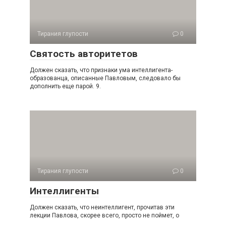
Тирания глупости
0
Святость авторитетов
Должен сказать, что признаки ума интеллигента-
образованца, описанные Павловым, следовало бы
дополнить еще парой. 9.
Тирания глупости
0
Интеллигенты
Должен сказать, что неинтеллигент, прочитав эти
лекции Пав­лова, скорее всего, просто не поймет, о