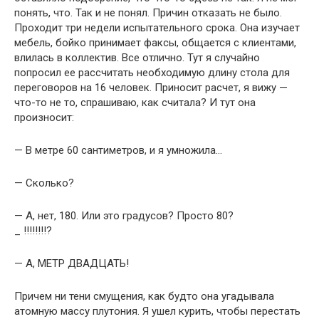
понять, что. Так и не понял. Причин отказать не было.
Проходит три недели испытательного срока. Она изучает
мебель, бойко принима­ет факсы, общается с клиентами,
влилась в коллектив. Все отлично. Тут я случайно
попросил ее рассчитать необходимую длину стола для
переговоров на 16 человек. Приносит расчет, я вижу —
что-то не то, спрашиваю, как считала? И тут она
произносит:
— В метре 60 сантиметров, и я умножила…
— Сколько?
— А, нет, 180. Или это градусов? Просто 80?
_ !!!!!!!!?
— А, МЕТР ДВАДЦАТЬ!
Причем ни тени смущения, как будто она угадывала
атомную массу плутония. Я ушел курить, чтобы перестать