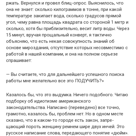
ржать. Вернулся и провел блиц-опрос. Выяснилось, что
она не знает: сколько кило­граммов в тонне, при какой
температуре закипает вода, сколько градусов прямой
угол, чему равна площадь квадрата со стороной 1 метр и
сколько, хотя бы приблизительно, весит литр воды. Через
15 минут, вручая прощальный конверт, я тактично
объясняю, что есть некая совокупность знаний об
основе мироздания, отсутствие которых несовместимо с
работой в нашей компании, и она на пол­ном серьезе
спрашивает:
— Вы считаете, что для дальнейшего успешного поиска
работы мне желательно все это ПОДУЧИТЬ?»
Казалось бы, что это выдумка. Ничего подобного. Читаю
под­борку об идиотизме американского
законодательства. Написано (переведено) все точно,
грамотно, казалось бы, проблем нет. Но в одном месте
сказано, что в каком-то городе есть закон, запре­
щающий пороть женщину ремнем шире двух инчей. Это
русское написание слова, передающего понятие «дюйм».