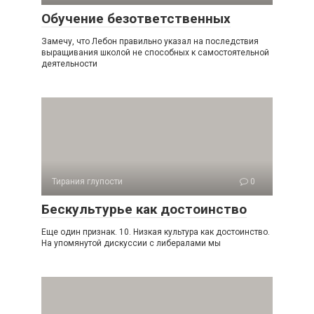
Обучение безответственных
Замечу, что Лебон правильно указал на последствия
выращи­вания школой не способных к самостоятельной
деятельности
Тирания глупости
0
Бескультурье как достоинство
Еще один признак. 10. Низкая культура как достоинство.
На упомянутой дискус­сии с либералами мы