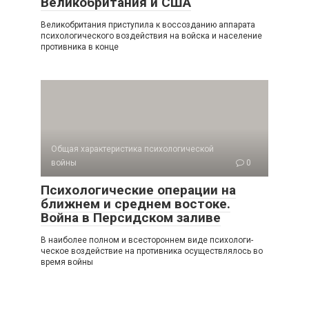
Великобритания и США
Великобритания приступила к воссозданию аппара­та
психологического воздействия на войска и население
противника в конце
Общая характеристика психологической
войны
0
Психологические операции на
ближнем и среднем востоке.
Война в Персидском заливе
В наиболее полном и всестороннем виде психологи­
ческое воздействие на противника осуществлялось во
время войны