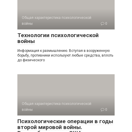
Общая характеристика психологической
войны
0
Технологии психологической
войны
Информация к размышлению. Вступая в вооружен­ную
борьбу, противники используют любые средства, вплоть
до физического
Общая характеристика психологической
войны
0
Психологические операции в годы
второй мировой войны.