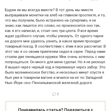
Будем ли мы всегда вместе? В тот день мы вместе
выпрашивали монетки на хлеб на главном проспекте, и то,
что мы получили, было истрачено на суперпиво, я не
знаю, как пишется это слово, но произносится оно так,
как я его написал, и, стоит оно три цента. Я все время
ждал удобного случая, чтобы улизнуть. От одного парня
на дороге мне удалось узнать, в какое время проходит
товарный поезд. В соответствии с этим я все рассчитал. В
этот час я со своим приятелем сидел в сауне. Перед нами
стояли две пенящиеся кружки. Мне очень хотелось с ним
попрощаться. Он много для меня сделал. Но я не рискнул.
Я вышел через черный ход и перемахнул через забор. Это
было молниеносное бегство, и несколько минут спустя я
был уже в товарном вагоне и мчался на юг по Западной
Нью-Йорк-ско-Пенсильванской железной дороге.
0
Понравилась статья? Поделиться с