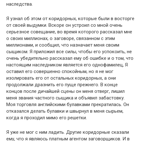
наследства.
Я узнал об этом от коридорных, которые были в восторге
от своей выдумки. Вскоре он устроил со мной очень
серьезное совещание, во время которого рассказал мне
о своих миллионах, о заговоре, связанном с этим
миллионами, и сообщил, что назначает меня своим
сыщиком. Я приложил все силы, чтобы его успокоить, не
очень убедительно рассказал ему об ошибке и о том, что
настоящим наследником является его однофамилец, Я
оставил его совершенно спокойным, но я не мог
изолировать его от остальных коридорных, а они
продолжали дразнить его пуще прежнего. В конце
концов после дичайшей сцены он меня отверг, лишил
меня звания частного сыщика и объявил забастовку.
Моя торговля английскими булавками прекратилась. Он
отказался делать булавки и швырнул в меня сырьем,
когда я проходил мимо его решетки.
Я уже не мог с ним ладить. Другие коридорные сказали
ему, что я являюсь платным агентом заговорщиков. И в