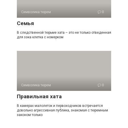
Символика тюрем
0
Семья
В следственной тюрьме хата – это не только отведенная
для зэка клетка с номерком
Символика тюрем
0
Правильная хата
В камерах малолеток и первоходчиков встречается
довольно агрессивная публика, знакомая с тюремным
законом только