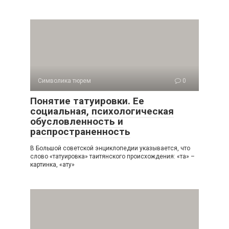
Символика тюрем
0
Понятие татуировки. Ее
социальная, психологическая
обусловленность и
распространенность
В Большой советской энциклопедии указывается, что
слово «татуировка» таитянского происхождения: «та» –
картинка, «ату»