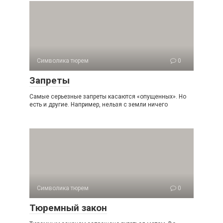
Символика тюрем
0
Запреты
Самые серьезные запреты касаются «опущенных». Но
есть и другие. Например, нельзя с земли ничего
Символика тюрем
0
Тюремный закон