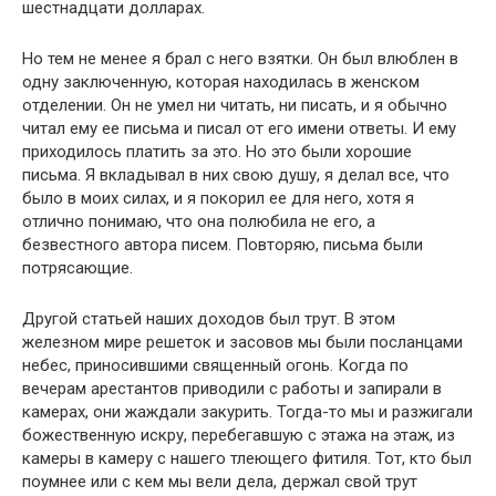
шестнадцати долларах.
Но тем не менее я брал с него взятки. Он был влюблен в
одну заключенную, которая находилась в женском
отделении. Он не умел ни читать, ни писать, и я обычно
читал ему ее письма и писал от его имени ответы. И ему
приходилось платить за это. Но это были хорошие
письма. Я вкладывал в них свою душу, я делал все, что
было в моих силах, и я покорил ее для него, хотя я
отлично понимаю, что она полюбила не его, а
безвестного автора писем. Повторяю, письма были
потрясающие.
Другой статьей наших доходов был трут. В этом
железном мире решеток и засовов мы были посланцами
небес, приносившими священный огонь. Когда по
вечерам арестантов приводили с работы и запирали в
камерах, они жаждали закурить. Тогда-то мы и разжигали
божественную искру, перебегавшую с этажа на этаж, из
камеры в камеру с нашего тлеющего фитиля. Тот, кто был
поумнее или с кем мы вели дела, держал свой трут