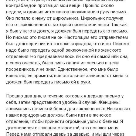
контрабандой протащил мои вещи. Прошло около
недели, и один из истопников вложил мне в руку письмо.
Оно попало к нему от цирюльника. Цирюльник получил
его от заключенного, который пронес мои вещи. Так как
я был у него в долгу, я должен был передать его письмо.
Но письмо это писал не он. Настоящим его отправителем
был долгосрочник из того же коридора, что и он. Письмо
надо было передать одной заключенной из женского
отделения. Но предназначалось ли оно ей самой или она,
в свою очередь, была лишь одним из звеньев в цепи
посредников, я не знал. Единственное, что мне было
известно, ее приметы; все остальное зависело от меня: я
должен был передать письмо ей в руки.
Прошло два дня, в течение которых я держал письмо у
себя, затем представился удобный случай. Женщины
занимались починкой белья для заключенных. Несколько
наших коридорных должны были идти в женское
отделение, чтобы принести огромные узлы с бельем. Я
договорился с главным старостой, что пошлют меня.
Перед нами отпирали дверь за дверью, и мы шли через