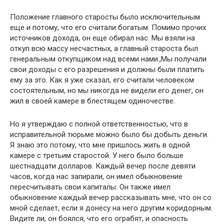
Положение главного старосты было исключительным
еще и потому, что его считали богатым. Помимо прочих
источников дохода, он еще обирал нас. Мы взяли на
откуп всю массу несчастных, а главный староста был
генеральным откупщиком над всеми нами.,Мы получали
свои доходы с его разрешения и должны были платить
ему за это. Как я уже сказал, его считали человеком
состоятельным, но мы никогда не видели его денег, он
жил в своей камере в блестящем одиночестве.
Но я утверждаю с полной ответственностью, что в
исправительной тюрьме можно было бы добыть деньги.
Я знаю это потому, что мне пришлось жить в одной
камере с третьим старостой. У него было больше
шестнадцати долларов. Каждый вечер после девяти
часов, когда нас запирали, он имел обыкновение
пересчитывать свои капиталы. Он также имел
обыкновение каждый вечер рассказывать мне, что он со
мной сделает, если я донесу на него другим коридорным.
Видите ли, он боялся, что его ограбят, и опасность