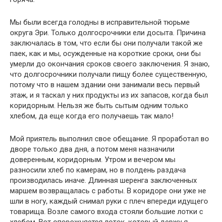
Мы были всегда голодны в исправительной тюрьме
округа Эри. Только долгосрочники ели досыта. Причина
заключалась в том, что если бы они получали такой же
паек, как и мы, осужденные на короткие сроки, они бы
умерли до окончания сроков своего заключения. Я знаю,
что долгосрочники получали пищу более существенную,
потому что в нашем здании они занимали весь первый
этаж, и я таскал у них продукты из их запасов, когда был
коридорным. Нельзя же быть сытым одним только
хлебом, да еще когда его получаешь так мало!
Мой приятель выполнил свое обещание. Я проработал во
дворе только два дня, а потом меня назначили
доверенным, коридорным. Утром и вечером мы
разносили хлеб по камерам, но в полдень раздача
производилась иначе. Длинная шеренга заключенных
маршем возвращалась с работы. В коридоре они уже не
шли в ногу, каждый снимал руки с плеч впереди идущего
товарища. Возле самого входа стояли большие лотки с