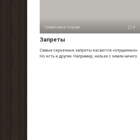
Символика тюрем
0
Запреты
Самые серьезные запреты касаются «опущенных».
Но есть и другие. Например, нельзя с земли ничего