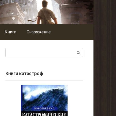
Книги
Снаряжение
Поиск:
Книги катастроф