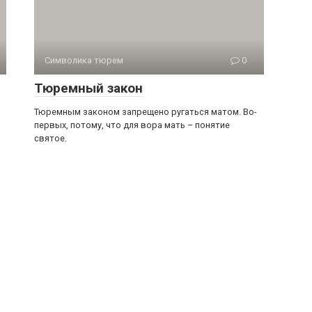
Символика тюрем
0
Тюремный закон
Тюремным законом запрещено ругаться матом. Во-
первых, потому, что для вора мать – понятие
святое.