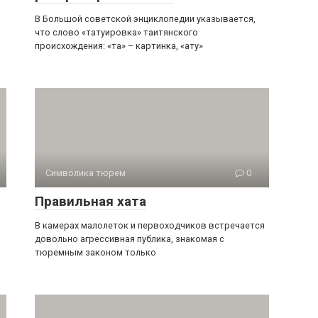
В Большой советской энциклопедии указывается,
что слово «татуировка» таитянского
происхождения: «та» – картинка, «ату»
Символика тюрем
0
Правильная хата
В камерах малолеток и первоходчиков встречается
довольно агрессивная публика, знакомая с
тюремным законом только