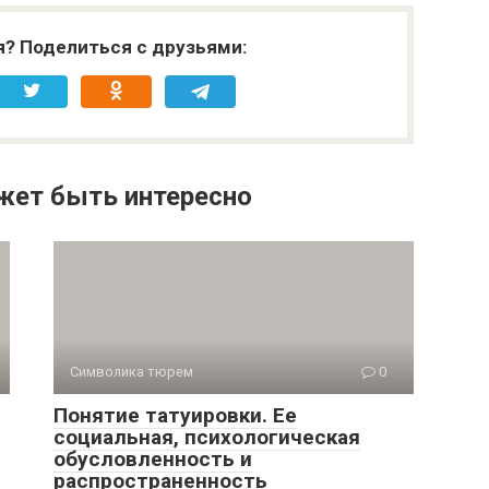
я? Поделиться с друзьями:
жет быть интересно
Символика тюрем
0
Понятие татуировки. Ее
социальная, психологическая
обусловленность и
распространенность