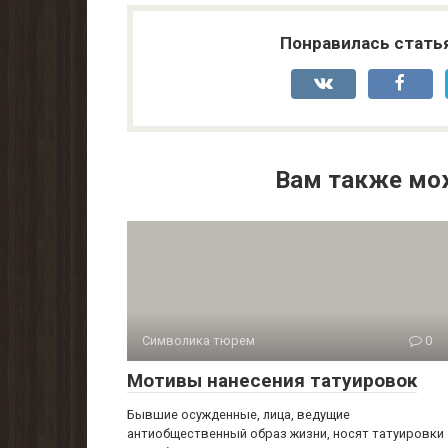
Понравилась стать
Вам также мо
Символика тюрем
0
Мотивы нанесения татуировок
Бывшие осужденные, лица, ведущие
антиобщественный образ жизни, носят татуировки