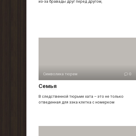
из-за бравады друг перед другом,
Символика тюрем
0
Семья
В следственной тюрьме хата – это не только
отведенная для зэка клетка с номерком