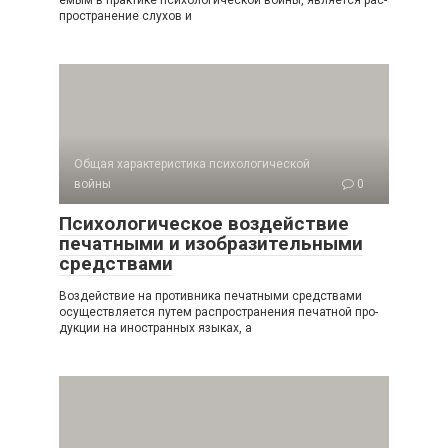
емым в практике психологической войны, является рас­
пространение слухов и
Общая характеристика психологической
войны
0
Психологическое воздействие
печатными и изобразительными
средствами
Воздействие на противника печатными средства­ми
осуществляется путем распространения печатной про­
дукции на иностранных языках, а