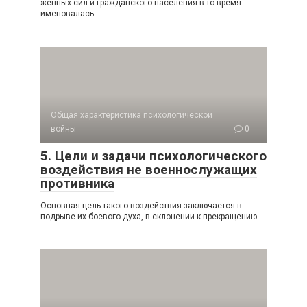
женных сил и гражданского населения в то время
имено­валась
Общая характеристика психологической
войны
0
5. Цели и задачи психологического
воздействия не военнослужащих
противника
Основная цель такого воздействия заключается в
подрыве их боевого духа, в склонении к прекращению